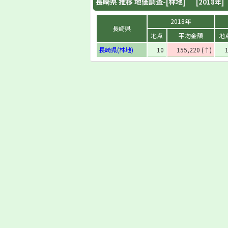
長崎県
推移 地価調査-[林地]
[2018年]
2018年
長崎県
地点
平均金額
地
長崎県(林地)
10
155,220 (↑)