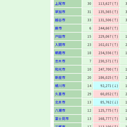
上尾市
30
113,627 (↑)
草加市
31
135,565 (↑)
越谷市
33
131,506 (↑)
蕨市
6
244,667 (↑)
戸田市
15
229,067 (↑)
入間市
23
102,017 (↑)
朝霞市
18
234,556 (↑)
志木市
7
230,571 (↑)
和光市
10
247,700 (↑)
新座市
20
186,025 (↑)
桶川市
14
92,271 (↓)
久喜市
29
60,052 (↑)
北本市
13
85,762 (↓)
八潮市
12
125,775 (↑)
富士見市
13
168,777 (↑)
三郷市
17
113,100 (↑)