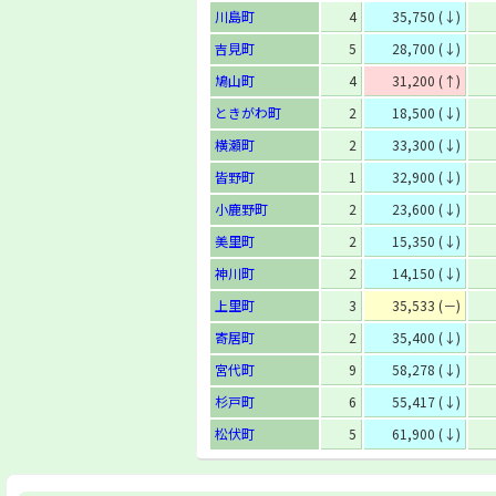
川島町
4
35,750 (↓)
吉見町
5
28,700 (↓)
鳩山町
4
31,200 (↑)
ときがわ町
2
18,500 (↓)
横瀬町
2
33,300 (↓)
皆野町
1
32,900 (↓)
小鹿野町
2
23,600 (↓)
美里町
2
15,350 (↓)
神川町
2
14,150 (↓)
上里町
3
35,533 (－)
寄居町
2
35,400 (↓)
宮代町
9
58,278 (↓)
杉戸町
6
55,417 (↓)
松伏町
5
61,900 (↓)