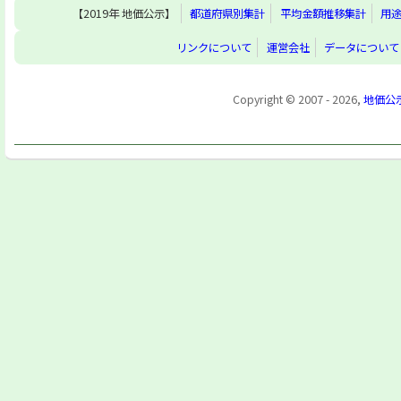
【2019年 地価公示】
都道府県別集計
平均金額推移集計
用
リンクについて
運営会社
データについて
Copyright © 2007 - 2026,
地価公