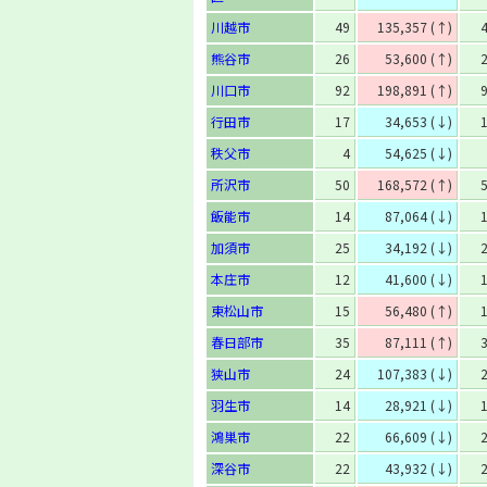
川越市
49
135,357 (↑)
熊谷市
26
53,600 (↑)
川口市
92
198,891 (↑)
行田市
17
34,653 (↓)
秩父市
4
54,625 (↓)
所沢市
50
168,572 (↑)
飯能市
14
87,064 (↓)
加須市
25
34,192 (↓)
本庄市
12
41,600 (↓)
東松山市
15
56,480 (↑)
春日部市
35
87,111 (↑)
狭山市
24
107,383 (↓)
羽生市
14
28,921 (↓)
鴻巣市
22
66,609 (↓)
深谷市
22
43,932 (↓)