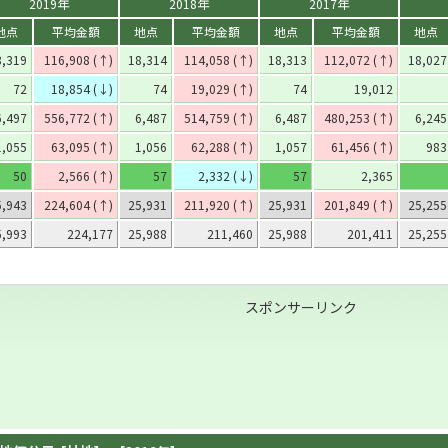
2019年
2018年
2017年
地点
平均金額
地点
平均金額
地点
平均金額
地点
8,319
116,908 (↑)
18,314
114,058 (↑)
18,313
112,072 (↑)
18,027
72
18,854 (↓)
74
19,029 (↑)
74
19,012
6,497
556,772 (↑)
6,487
514,759 (↑)
6,487
480,253 (↑)
6,245
1,055
63,095 (↑)
1,056
62,288 (↑)
1,057
61,456 (↑)
983
50
2,566 (↑)
57
2,332 (↓)
57
2,365
5,943
224,604 (↑)
25,931
211,920 (↑)
25,931
201,849 (↑)
25,255
5,993
224,177
25,988
211,460
25,988
201,411
25,255
スポンサーリンク