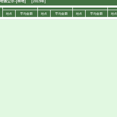
地価公示-[林地]
[2019年]
地点
平均金額
地点
平均金額
地点
平均金額
地