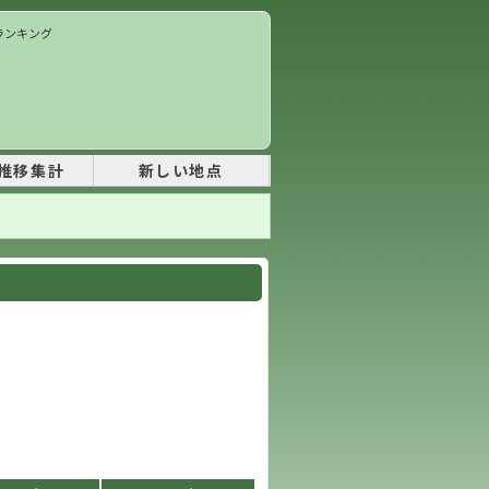
価ランキング
推移集計
新しい地点