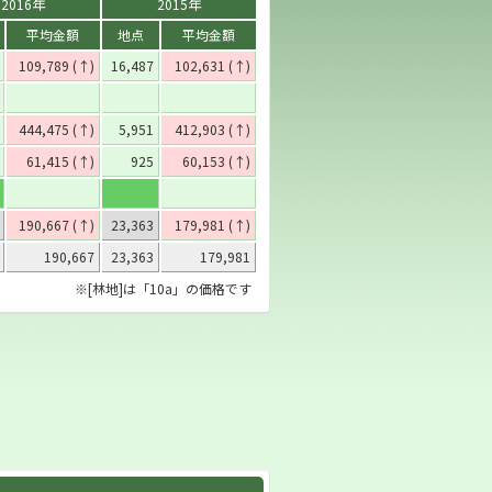
2016年
2015年
平均金額
地点
平均金額
109,789 (↑)
16,487
102,631 (↑)
444,475 (↑)
5,951
412,903 (↑)
61,415 (↑)
925
60,153 (↑)
190,667 (↑)
23,363
179,981 (↑)
190,667
23,363
179,981
※[林地]は「10a」の価格です