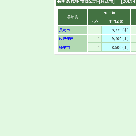
長崎県
推移 地価公示-[見込地]
[2019年
2019年
長崎県
地点
平均金額
長崎市
1
8,330 (↓)
佐世保市
1
9,400 (↓)
諫早市
1
8,500 (↓)