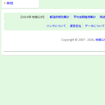
林地
【2019年 地価公示】
都道府県別集計
平均金額推移集計
用
リンクについて
運営会社
データについて
Copyright © 2007 - 2026,
地価公