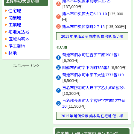
上昇率の大きい順
熊本市中央区水前寺5-21-25
[137,000円]
住宅地
熊本市中央区大江6-13-10
[135,000
商業地
円]
工業地
熊本市中央区京町2-7-13
[135,000円]
宅地見込地
2019年 地価公示 熊本県 住宅地 高い順
区域内宅地
準工業地
低い順
林地
菊池市泗水町住吉字平原2984番1
[6,200円]
スポンサーリンク
阿蘇市西町字下西町788番3
[8,500円]
菊池市泗水町永字下大迫2773番119
[8,500円]
玉名市岱明町大野下字乙丸638番2外
[10,300円]
玉名郡長洲町大字宮野字古城1277番
10
[11,900円]
2019年 地価公示 熊本県 住宅地 低い順
住宅地
ランキング
(上昇・下落率)