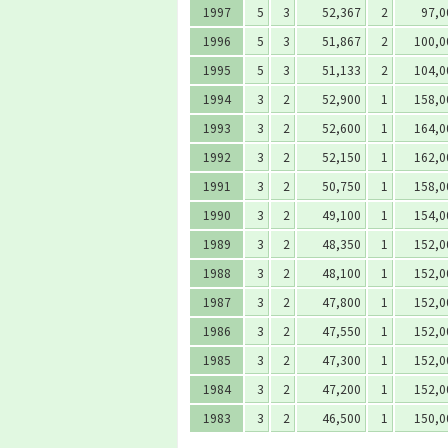
1997
5
3
52,367
2
97,0
1996
5
3
51,867
2
100,0
1995
5
3
51,133
2
104,0
1994
3
2
52,900
1
158,0
1993
3
2
52,600
1
164,0
1992
3
2
52,150
1
162,0
1991
3
2
50,750
1
158,0
1990
3
2
49,100
1
154,0
1989
3
2
48,350
1
152,0
1988
3
2
48,100
1
152,0
1987
3
2
47,800
1
152,0
1986
3
2
47,550
1
152,0
1985
3
2
47,300
1
152,0
1984
3
2
47,200
1
152,0
1983
3
2
46,500
1
150,0