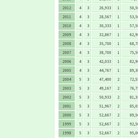
2012
4
3
26,933
1
50,5
2011
4
3
28,567
1
53,5
2010
4
3
30,333
1
57,5
2009
4
3
32,867
1
62,9
2008
4
3
35,700
1
68,7
2007
4
3
38,700
1
75,5
2006
4
3
42,033
1
82,9
2005
4
3
44,767
1
89,3
2004
5
3
47,400
2
72,5
2003
5
3
49,167
2
76,7
2002
5
3
50,933
2
81,3
2001
5
3
51,967
2
85,0
2000
5
3
52,667
2
89,5
1999
5
3
52,667
2
92,5
1998
5
3
52,667
2
95,0