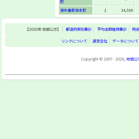
町
東牟婁郡串本町
1
34,500
【2020年 地価公示】
都道府県別集計
平均金額推移集計
用
リンクについて
運営会社
データについて
Copyright © 2007 - 2026,
地価公