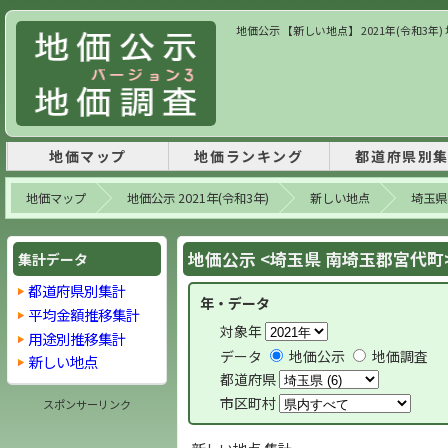
地価公示 【新しい地点】 2021年(令和3年
地価マップ
地価ランキング
都道府県別
地価マップ
地価公示 2021年(令和3年)
新しい地点
埼玉県
地価公示 <埼玉県 南埼玉郡宮代町
集計データ
都道府県別集計
年・データ
平均金額推移集計
対象年
用途別推移集計
データ
地価公示
地価調査
新しい地点
都道府県
市区町村
スポンサーリンク