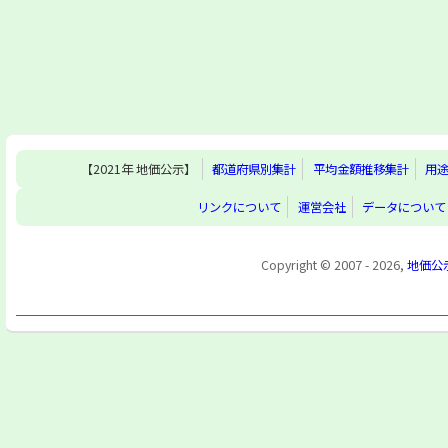
【2021年 地価公示】
都道府県別集計
平均金額推移集計
用
リンクについて
運営会社
データについて
Copyright © 2007 - 2026,
地価公