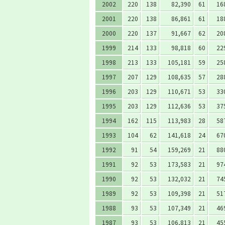
2002
220
138
82,390
61
16
2001
220
138
86,861
61
18
2000
220
137
91,667
62
20
1999
214
133
98,818
60
22
1998
213
133
105,181
59
25
1997
207
129
108,635
57
28
1996
203
129
110,671
53
33
1995
203
129
112,636
53
37
1994
162
115
113,983
28
58
1993
104
62
141,618
24
67
1992
91
54
159,269
21
88
1991
92
53
173,583
21
97
1990
92
53
132,032
21
74
1989
92
53
109,398
21
51
1988
93
53
107,349
21
46
1987
93
53
106,813
21
45