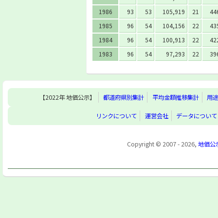
1986
93
53
105,919
21
44
1985
96
54
104,156
22
43
1984
96
54
100,913
22
42
1983
96
54
97,293
22
39
【2022年 地価公示】
都道府県別集計
平均金額推移集計
用
リンクについて
運営会社
データについて
Copyright © 2007 - 2026,
地価公