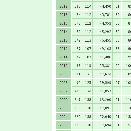
2017
180
114
44,490
61
8
2016
174
112
43,781
59
8
2015
173
112
44,353
58
8
2014
173
112
45,292
58
8
2013
177
113
46,455
60
8
2012
177
107
49,163
55
9
2011
177
107
51,486
55
9
2010
189
119
55,381
56
10
2009
191
121
57,674
56
10
2008
196
125
59,599
57
10
2007
209
134
61,857
60
11
2006
217
138
63,200
61
11
2005
216
138
67,091
60
12
2004
220
138
72,640
61
13
2003
220
138
77,694
61
15