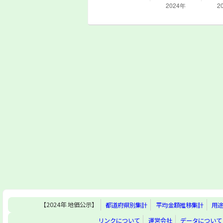
【2024年 地価公示】
都道府県別集計
平均金額推移集計
用
リンクについて
運営会社
データについて