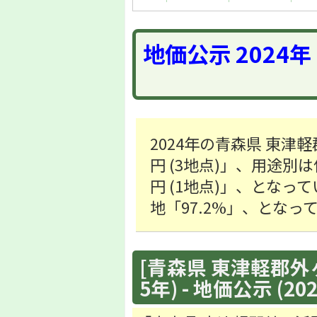
地価公示 2024
2024年の青森県 東津
円 (3地点)」、用途別は住
円 (1地点)」、となっ
地「97.2%」、となっ
[青森県 東津軽郡外
5年) - 地価公示 (20