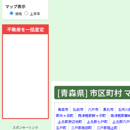
マップ表示
価格
上昇率
不動産を一括査定
[青森県] 市区町村 マ
青森市
弘前市
八戸市
黒石市
五所川
郡外ヶ浜町
西津軽郡鰺ヶ沢町
南津軽郡藤
上北郡野辺地町
上北郡七戸町
上北郡六戸
スポンサーリンク
五戸町
三戸郡南部町
三戸郡階上町