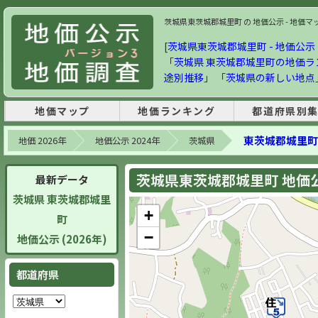
茨城県東茨城郡城里町 の 地価公示 - 地価マップ
[
茨城県東茨城郡城里町 - 地価公示 2
「
茨城県 東茨城郡城里町の地価ラ
途別推移
」 「
茨城県の新しい地点
地価マップ
地価ランキング
都道府県別
東茨城郡城里町
地価 2026年
地価公示 2024年
茨城県
茨城県東茨城郡城里町 地価公示
最新データ
茨城県 東茨城郡城里
+
町
−
地価公示 (2026年)
都道府県