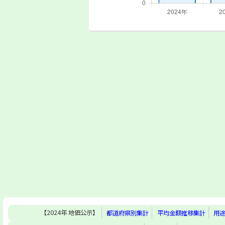
【2024年 地価公示】
都道府県別集計
平均金額推移集計
用