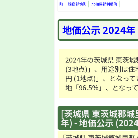
町
猿島郡境町
北相馬郡利根町
地価公示 2024
2024年の茨城県 東茨
(3地点)」、用途別は住宅地
円 (1地点)」、となっ
地「96.5%」、となっ
[茨城県 東茨城郡城
年) - 地価公示 (202
「茨城県 東茨城郡城里町