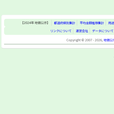
【2024年 地価公示】
都道府県別集計
平均金額推移集計
用
リンクについて
運営会社
データについて
Copyright © 2007 - 2026,
地価公