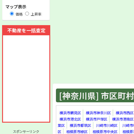
マップ表示
価格
上昇率
不動産を一括査定
[神奈川県] 市区町村 
横浜市鶴見区
横浜市神奈川区
横浜市西区
横浜市港北区
横浜市戸塚区
横浜市港南区
葉区
横浜市都筑区
川崎市川崎区
川崎市
スポンサーリンク
区
相模原市緑区
相模原市中央区
相模原