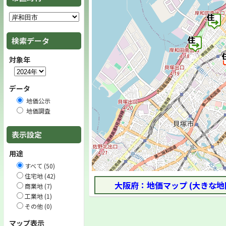
検索データ
対象年
データ
地価公示
地価調査
表示設定
用途
すべて (50)
住宅地 (42)
大阪府：地価マップ (大きな地
商業地 (7)
工業地 (1)
その他 (0)
マップ表示