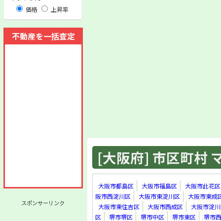
価格
上昇率
不動産を一括査定
[大阪府] 市区町村 マ
大阪市都島区
大阪市福島区
大阪市此花区
阪市西淀川区
大阪市東淀川区
大阪市東成
スポンサーリンク
大阪市東住吉区
大阪市西成区
大阪市淀川
区
堺市堺区
堺市中区
堺市東区
堺市