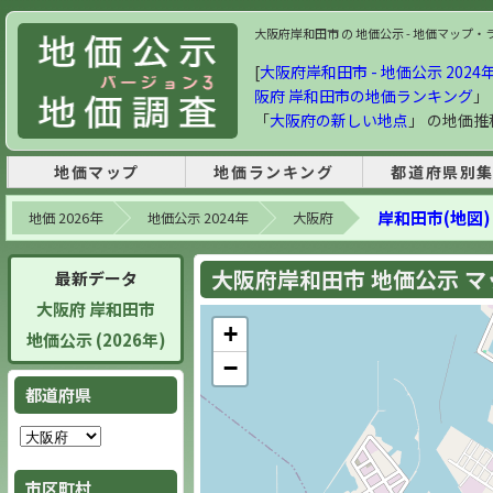
大阪府岸和田市 の 地価公示 - 地価マップ・ラン
[
大阪府岸和田市 - 地価公示 2024年
阪府 岸和田市の地価ランキング
」
「
大阪府の新しい地点
」 の地価
地価マップ
地価ランキング
都道府県別
岸和田市(地図)
地価 2026年
地価公示 2024年
大阪府
大阪府岸和田市 地価公示 マップ
最新データ
大阪府 岸和田市
+
地価公示 (2026年)
−
都道府県
市区町村