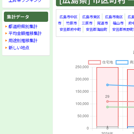
集計データ
広島市中区
広島市東区
広島市南区
広
市
竹原市
三原市
尾道市
福山市
府
都道府県別集計
安芸郡府中町
安芸郡海田町
安芸郡熊野町
平均金額推移集計
用途別推移集計
新しい地点