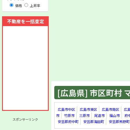
価格
上昇率
不動産を一括査定
[広島県] 市区町村 マ
広島市中区
広島市東区
広島市南区
広
市
竹原市
三原市
尾道市
福山市
府
スポンサーリンク
安芸郡府中町
安芸郡海田町
安芸郡熊野町