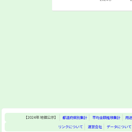
【2024年 地価公示】
都道府県別集計
平均金額推移集計
用
リンクについて
運営会社
データについて