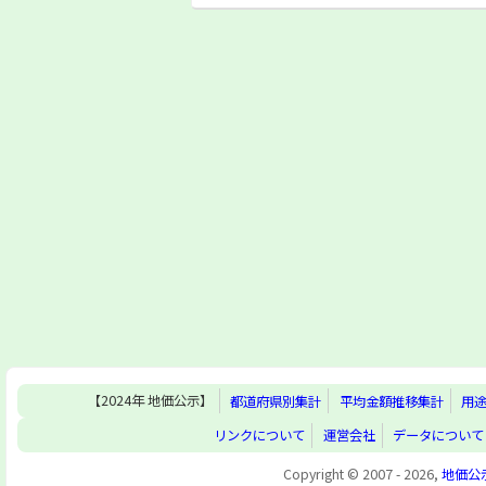
【2024年 地価公示】
都道府県別集計
平均金額推移集計
用
リンクについて
運営会社
データについて
Copyright © 2007 - 2026,
地価公