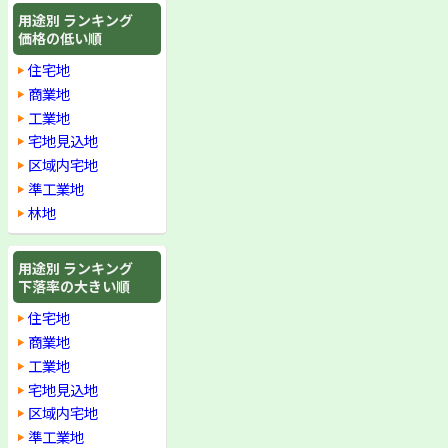
用途別 ランキング
価格の低い順
住宅地
商業地
工業地
宅地見込地
区域内宅地
準工業地
林地
用途別 ランキング
下落率の大きい順
住宅地
商業地
工業地
宅地見込地
区域内宅地
準工業地