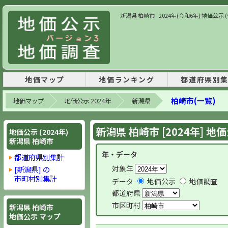
新潟県 柏崎市 - 2024年(令和6年) 地価
地価マップ
地価ランキング
都道府県別
柏崎市(一覧)
地価マップ
地価公示 2024年
新潟県
新潟県 柏崎市 [2024年] 地
地価公示 (2024年)
新潟県 柏崎市
年・データ
都道府県別集計
対象年
[新潟県] の
市町村別集計
データ
地価公示
地価調査
都道府県
市区町村
新潟県 柏崎市
地価公示 マップ