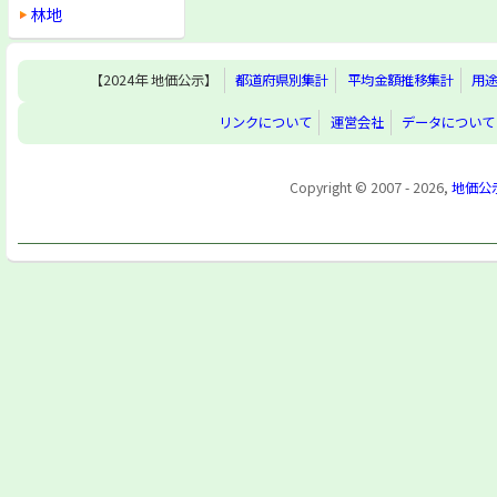
林地
【2024年 地価公示】
都道府県別集計
平均金額推移集計
用
リンクについて
運営会社
データについて
Copyright © 2007 - 2026,
地価公