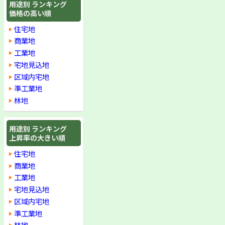
用途別 ランキング
価格の高い順
住宅地
商業地
工業地
宅地見込地
区域内宅地
準工業地
林地
用途別 ランキング
上昇率の大きい順
住宅地
商業地
工業地
宅地見込地
区域内宅地
準工業地
林地