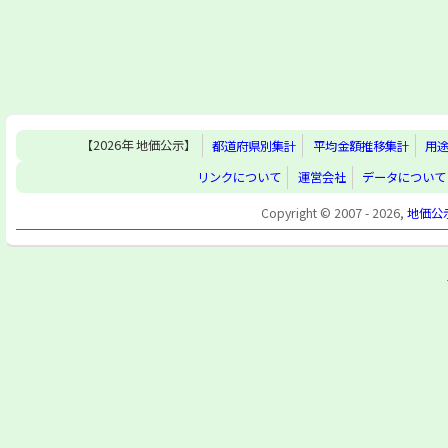
【2026年 地価公示】
都道府県別集計
平均金額推移集計
用
リンクについて
運営会社
データについて
Copyright © 2007 - 2026,
地価公