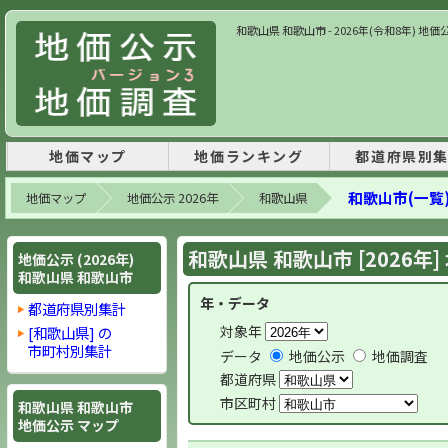
和歌山県 和歌山市 - 2026年(令和8年) 
地価マップ
地価ランキング
都道府県別
和歌山市(一覧
地価マップ
地価公示 2026年
和歌山県
和歌山県 和歌山市 [2026年
地価公示 (2026年)
和歌山県 和歌山市
年・データ
都道府県別集計
対象年
[和歌山県] の
市町村別集計
データ
地価公示
地価調査
都道府県
市区町村
和歌山県 和歌山市
地価公示 マップ