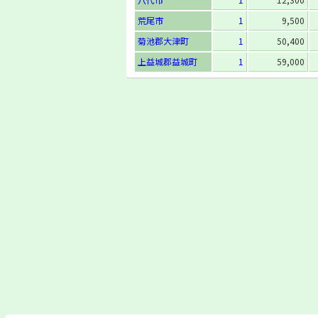
荒尾市
1
9,500
菊池郡大津町
1
50,400
上益城郡益城町
1
59,000