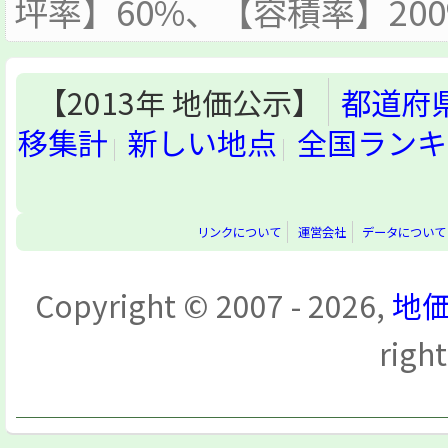
坪率】60%、【容積率】20
【2013年 地価公示】
都道府
移集計
新しい地点
全国ランキ
リンクについて
運営会社
データについて
Copyright © 2007 - 2026,
地価
righ