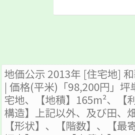
地価公示 2013年 [住宅地]
| 価格(平米)「98,200円」
宅地、【地積】165m²、
構造】上記以外、及び田、畑(
【形状】、【階数】、【最寄駅