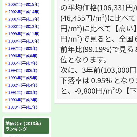
2003年(平成15年)
の平均価格(106,33
2002年(平成14年)
(46,455円/m²)に
2001年(平成13年)
円/m²)に比べて【高い
2000年(平成12年)
1999年(平成11年)
円/m²)で見ると、全国 
1998年(平成10年)
前年比(99.19%)で見る
1997年(平成9年)
1996年(平成8年)
位となります。
1995年(平成7年)
次に、3年前(103,000
1994年(平成6年)
1993年(平成5年)
下落率は 0.95% となり
1992年(平成4年)
と、-9,800円/m²の
1991年(平成3年)
1990年(平成2年)
1989年(平成1年)
地価公示 (2013年)
ランキング