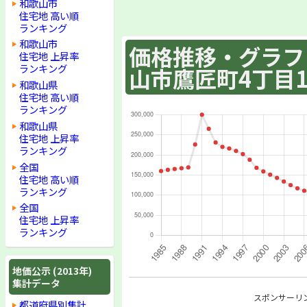
和歌山市
住宅地 高い順
ランキング
和歌山市
価格推移・グラフ :
住宅地 上昇率
ランキング
山市鷹匠町4丁目1
和歌山県
住宅地 高い順
ランキング
和歌山県
住宅地 上昇率
ランキング
全国
住宅地 高い順
ランキング
全国
住宅地 上昇率
ランキング
地価公示 (2013年)
集計データ
スポンサーリ
都道府県別集計