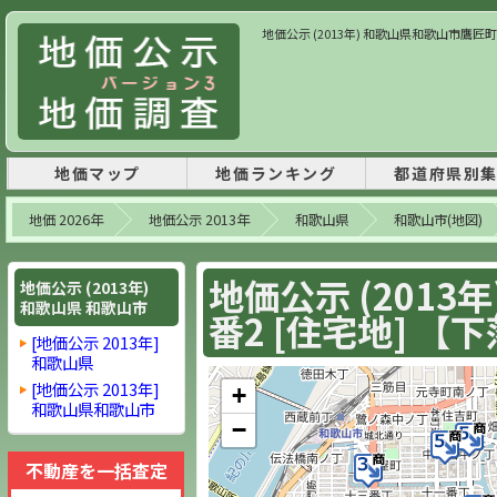
地価公示 (2013年) 和歌山県和歌山市鷹匠町4丁目
地価マップ
地価ランキング
都道府県別
地価 2026年
地価公示 2013年
和歌山県
和歌山市(地図)
地価公示 (2013
地価公示 (2013年)
和歌山県 和歌山市
番2 [住宅地] 【下落
[地価公示 2013年]
和歌山県
[地価公示 2013年]
+
和歌山県和歌山市
−
不動産を一括査定