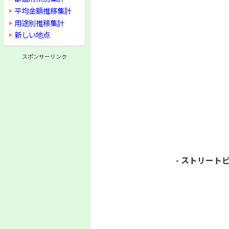
平均金額推移集計
用途別推移集計
新しい地点
スポンサーリンク
- ストリートビ