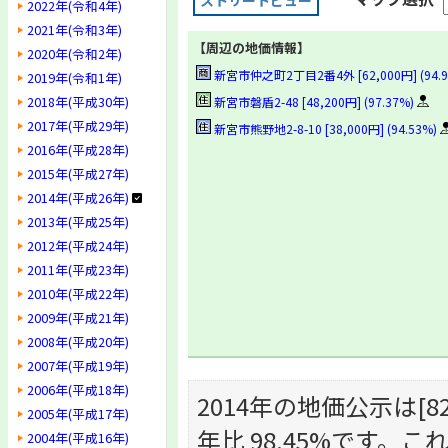
ストリートビュー
2022年(令和4年)
2021年(令和3年)
【周辺の地価情報】
2020年(令和2年)
新宮市仲之町2丁目2番4外 [62,000円] (94.9
2019年(令和1年)
2018年(平成30年)
新宮市磐盾2-48 [48,200円] (97.37%)
2017年(平成29年)
新宮市熊野地2-8-10 [38,000円] (94.53%)
2016年(平成28年)
2015年(平成27年)
2014年(平成26年)
2013年(平成25年)
2012年(平成24年)
2011年(平成23年)
2010年(平成22年)
2009年(平成21年)
2008年(平成20年)
2007年(平成19年)
2006年(平成18年)
2014年の地価公示は[82,
2005年(平成17年)
年比 98.45%です
2004年(平成16年)