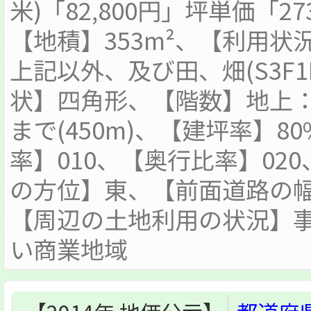
米)「82,800円」坪単価「27
【地積】353m²、【利用
上記以外、及び田、畑(S3F1
状】四角形、【階数】地上：3
まで(450m)、【建坪率】8
率】010、【奥行比率】02
の方位】東、【前面道路の幅
【周辺の土地利用の状況】
い商業地域