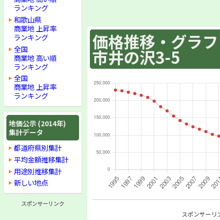
ランキング
和歌山県
商業地 上昇率
価格推移・グラフ :
ランキング
全国
市井の沢3-5
商業地 高い順
ランキング
全国
商業地 上昇率
ランキング
地価公示 (2014年)
集計データ
都道府県別集計
平均金額推移集計
用途別推移集計
新しい地点
スポンサーリンク
スポンサーリ