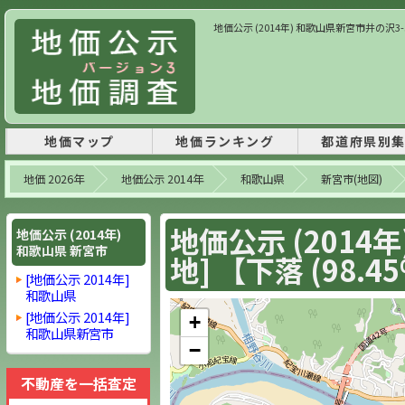
地価公示 (2014年) 和歌山県新宮市井の沢3-5 [
地価マップ
地価ランキング
都道府県別
地価 2026年
地価公示 2014年
和歌山県
新宮市(地図)
地価公示 (2014
地価公示 (2014年)
和歌山県 新宮市
地] 【下落 (98.4
[地価公示 2014年]
和歌山県
[地価公示 2014年]
+
和歌山県新宮市
−
不動産を一括査定