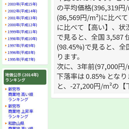
2003年(平成15年)
の平均価格(396,31
2002年(平成14年)
(86,569円/m²)に比
2001年(平成13年)
2000年(平成12年)
に比べて【高い】、状況で
1999年(平成11年)
で見ると、全国 3,587
1998年(平成10年)
(98.45%)で見ると、全
1997年(平成9年)
1996年(平成8年)
ります。
1995年(平成7年)
次に、3年前(97,000円
下落率は 0.85% となり
地価公示 (2014年)
ランキング
と、-27,200円/m²
新宮市
商業地 高い順
ランキング
新宮市
商業地 上昇率
ランキング
和歌山県
商業地 高い順