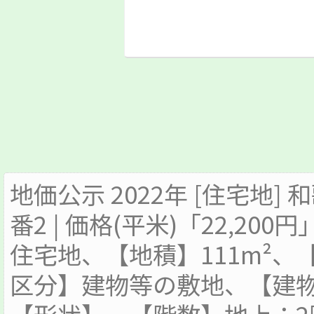
地価公示 2022年 [住宅地]
番2 | 価格(平米)「22,200
住宅地、【地積】111m²
区分】建物等の敷地、【建物