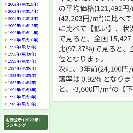
2003年(平成15年)
の平均価格(121,49
2002年(平成14年)
(42,203円/m²)に比
2001年(平成13年)
2000年(平成12年)
に比べて【低い】、状況で
1999年(平成11年)
で見ると、全国 15,42
1998年(平成10年)
比(97.37%)で見ると、
1997年(平成9年)
1996年(平成8年)
位となります。
1995年(平成7年)
次に、3年前(24,100円
1994年(平成6年)
1993年(平成5年)
落率は 0.92% となりま
1992年(平成4年)
と、-3,600円/m²の
1991年(平成3年)
1990年(平成2年)
1989年(平成1年)
地価公示 (2022年)
ランキング