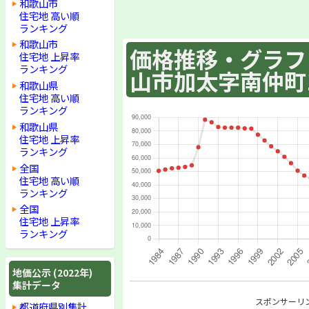
和歌山市
住宅地 高い順
ランキング
和歌山市
価格推移・グラフ :
住宅地 上昇率
ランキング
山市加太字南仲町1
和歌山県
住宅地 高い順
ランキング
和歌山県
住宅地 上昇率
ランキング
全国
住宅地 高い順
ランキング
全国
住宅地 上昇率
ランキング
地価公示 (2022年)
集計データ
スポンサーリ
都道府県別集計