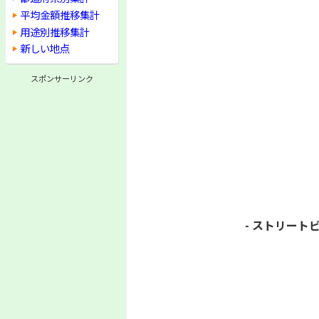
平均金額推移集計
用途別推移集計
新しい地点
スポンサーリンク
- ストリートビ