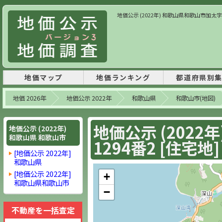
地価公示 (2022年) 和歌山県和歌山市加太字南仲町
地価マップ
地価ランキング
都道府県別
地価 2026年
地価公示 2022年
和歌山県
和歌山市(地図)
地価公示 (202
地価公示 (2022年)
和歌山県 和歌山市
1294番2 [住宅地]
[地価公示 2022年]
和歌山県
[地価公示 2022年]
+
和歌山県和歌山市
−
不動産を一括査定