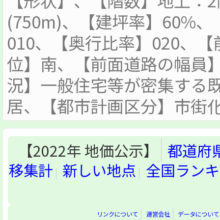
【形状】、【階数】地上：
(750m)、【建坪率】60%
010、【奥行比率】020、
位】南、【前面道路の幅員】
況】一般住宅等が密集する
居、【都市計画区分】市街
【2022年 地価公示】
都道府
移集計
新しい地点
全国ランキ
リンクについて
運営会社
データについて