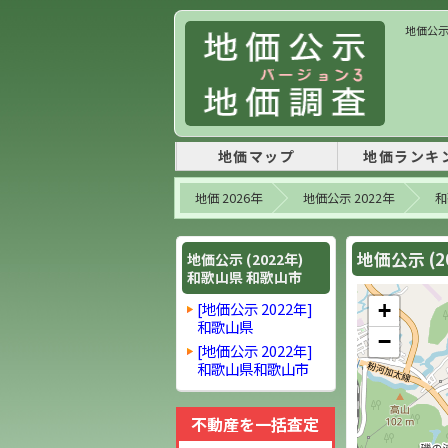
地価公示 
地価マップ
地価ランキ
地価 2026年
地価公示 2022年
和
地価公示 (2
地価公示 (2022年)
和歌山県 和歌山市
[地価公示 2022年]
+
和歌山県
−
[地価公示 2022年]
和歌山県和歌山市
不動産を一括査定