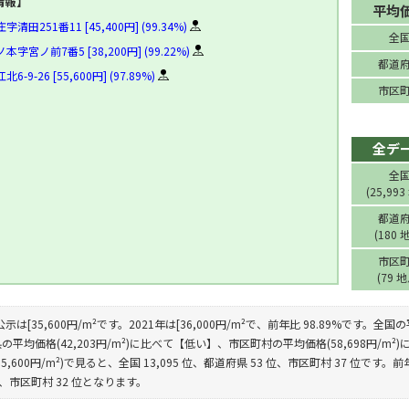
情報】
平均
田251番11 [45,400円] (99.34%)
全
宮ノ前7番5 [38,200円] (99.22%)
都道
9-26 [55,600円] (97.89%)
市区
全デ
全
(25,993
都道
(180 
市区
(79 
示は[35,600円/m²です。2021年は[36,000円/m²で、前年比 98.89%です。全国
平均価格(42,203円/m²)に比べて【低い】、市区町村の平均価格(58,698円/
,600円/m²)で見ると、全国 13,095 位、都道府県 53 位、市区町村 37 位です。前年比
位、市区町村 32 位となります。