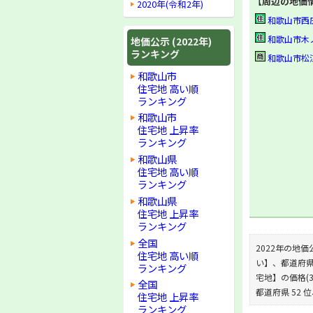
【周辺の地価
2020年(令和2年)
和歌山市西庄字清
和歌山市木ノ本字
地価公示 (2022年)
ランキング
和歌山市松江北6-
和歌山市
住宅地 高い順
ランキング
和歌山市
住宅地 上昇率
ランキング
和歌山県
住宅地 高い順
ランキング
和歌山県
住宅地 上昇率
ランキング
全国
2022年の地価公
住宅地 高い順
い】、都道府県の
ランキング
宅地】の価格(35
全国
都道府県 52 
住宅地 上昇率
ランキング