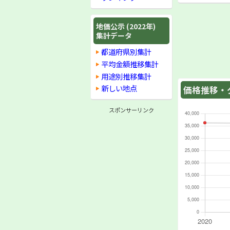
地価公示 (2022年)
集計データ
都道府県別集計
平均金額推移集計
用途別推移集計
新しい地点
価格推移・グ
スポンサーリンク