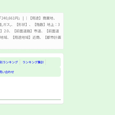
「240,661円」 | ｜【用途】商業地、
,ガス,、【形状】、【階数】地上：3
率】2.0、【前面道路】市道、【前面道
業地域、【用途地域】近商、【都市計画
別ランキング
ランキング集計
問い合わせ