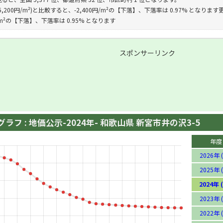
,200円/m²)と比較すると、-2,400円/m²の【下落】、下落率は 0.97% となります更
円/m²の【下落】、下落率は 0.95% となります
スポンサーリンク
ラフ : 地価公示-2024年- 和歌山県 新宮市井の沢3-5
年度
2026年 (
2025年 (
2024年 (
2023年 (
2022年 (