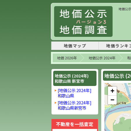
地価公示 
地価マップ
地価ランキ
地価 2026年
地価公示 2024年
和
地価公示 (2
地価公示 (2024年)
和歌山県 新宮市
[地価公示 2024年]
+
和歌山県
−
[地価公示 2024年]
和歌山県新宮市
不動産を一括査定