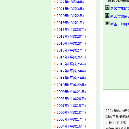
【周辺の地価
2022年(令和4年)
2021年(令和3年)
新宮市馬町2丁目
2020年(令和2年)
新宮市磐盾2-48
2019年(令和1年)
新宮市熊野地2-8
2018年(平成30年)
2017年(平成29年)
2016年(平成28年)
2015年(平成27年)
2014年(平成26年)
2013年(平成25年)
2012年(平成24年)
2011年(平成23年)
2010年(平成22年)
2009年(平成21年)
2008年(平成20年)
2007年(平成19年)
2024年の地価
2006年(平成18年)
国の平均価格(6
2005年(平成17年)
に比べて【高い】
2004年(平成16年)
比(99.45%)