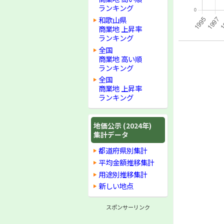
ランキング
和歌山県
商業地 上昇率
ランキング
全国
商業地 高い順
ランキング
全国
商業地 上昇率
ランキング
地価公示 (2024年)
集計データ
都道府県別集計
平均金額推移集計
用途別推移集計
新しい地点
スポンサーリンク