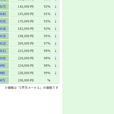
H17)
142,000 円
92%
↓
H16)
155,000 円
91%
↓
H15)
170,000 円
93%
↓
H14)
182,000 円
92%
↓
H13)
198,000 円
95%
↓
H12)
209,000 円
97%
↓
H11)
215,000 円
98%
↓
H10)
220,000 円
98%
↓
H9)
224,000 円
98%
↓
H8)
228,000 円
99%
↓
H7)
230,000 円
%
※価格は「1平方メートル」の価格です