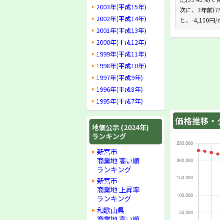
2003年(平成15年)
次に、3年前(75
2002年(平成14年)
と、-4,100
2001年(平成13年)
2000年(平成12年)
1999年(平成11年)
1998年(平成10年)
1997年(平成9年)
1996年(平成8年)
1995年(平成7年)
価格推移・グ
地価公示 (2024年)
ランキング
新宮市
商業地 高い順
ランキング
新宮市
商業地 上昇率
ランキング
和歌山県
商業地 高い順