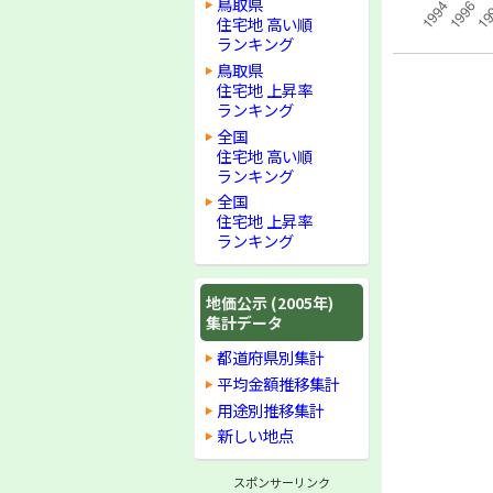
鳥取県
住宅地 高い順
ランキング
鳥取県
住宅地 上昇率
ランキング
全国
住宅地 高い順
ランキング
全国
住宅地 上昇率
ランキング
地価公示 (2005年)
集計データ
都道府県別集計
平均金額推移集計
用途別推移集計
新しい地点
スポンサーリンク