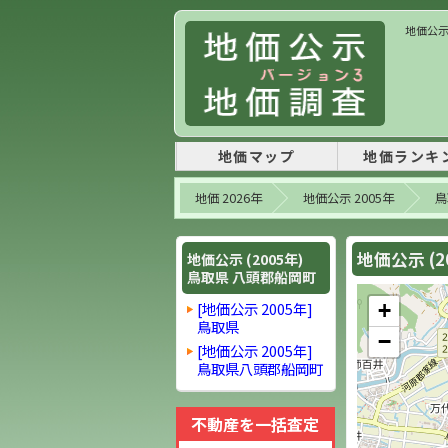
地価公示 
地価マップ
地価ランキ
地価 2026年
地価公示 2005年
鳥
地価公示 (2
地価公示 (2005年)
鳥取県 八頭郡船岡町
[地価公示 2005年]
+
鳥取県
−
[地価公示 2005年]
鳥取県八頭郡船岡町
不動産を一括査定