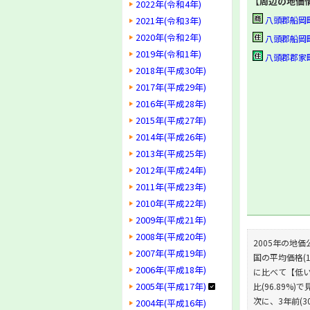
【周辺の地価
2022年(令和4年)
2021年(令和3年)
八頭郡船岡町大字
2020年(令和2年)
八頭郡船岡町大字
2019年(令和1年)
八頭郡郡家町大
2018年(平成30年)
2017年(平成29年)
2016年(平成28年)
2015年(平成27年)
2014年(平成26年)
2013年(平成25年)
2012年(平成24年)
2011年(平成23年)
2010年(平成22年)
2009年(平成21年)
2008年(平成20年)
2005年の地価
2007年(平成19年)
国の平均価格(1
2006年(平成18年)
に比べて【低い】
2005年(平成17年)
比(96.89%)
次に、3年前(30
2004年(平成16年)