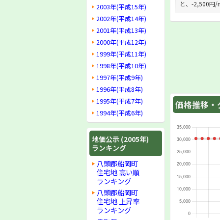
と、-2,500
2003年(平成15年)
2002年(平成14年)
2001年(平成13年)
2000年(平成12年)
1999年(平成11年)
1998年(平成10年)
1997年(平成9年)
1996年(平成8年)
1995年(平成7年)
価格推移・グ
1994年(平成6年)
地価公示 (2005年)
ランキング
八頭郡船岡町
住宅地 高い順
ランキング
八頭郡船岡町
住宅地 上昇率
ランキング