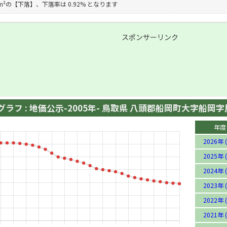
円/m²の【下落】、下落率は 0.92% となります
スポンサーリンク
ラフ : 地価公示-2005年- 鳥取県 八頭郡船岡町大字船岡字
年度
2026年 (
2025年 (
2024年 (
2023年 (
2022年 (
2021年 (