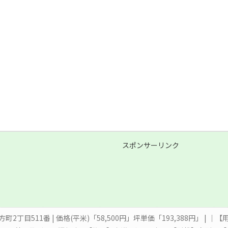
スポンサーリンク
方町2丁目511番 | 価格(平米)「58,500円」坪単価「193,388円」 |