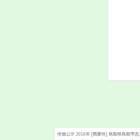
地価公示 2016年 [商業地] 鳥取県鳥取市吉