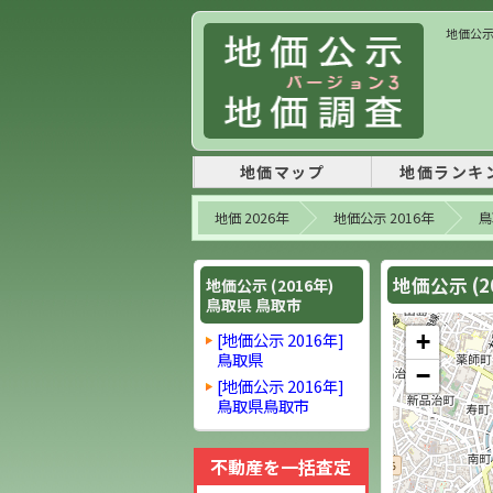
地価公示 
地価マップ
地価ランキ
地価 2026年
地価公示 2016年
鳥
地価公示 (
地価公示 (2016年)
鳥取県 鳥取市
[地価公示 2016年]
+
鳥取県
−
[地価公示 2016年]
鳥取県鳥取市
不動産を一括査定