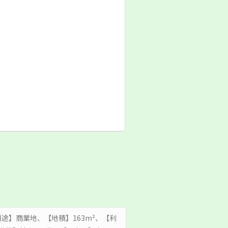
 ｜【用途】商業地、【地積】163m²、【利