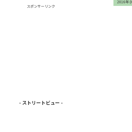
2016年 (
スポンサーリンク
- ストリートビュー -