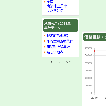
全国
商業地 上昇率
ランキング
地価公示 (2016年)
集計データ
都道府県別集計
価格推移・グ
平均金額推移集計
用途別推移集計
新しい地点
スポンサーリンク