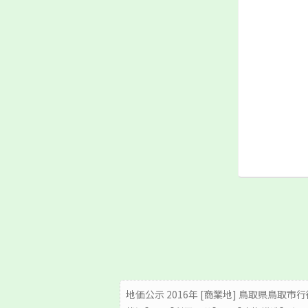
地価公示 2016年 [商業地] 鳥取県鳥取市行