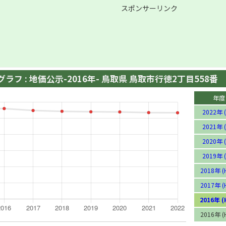
スポンサーリンク
ラフ : 地価公示-2016年- 鳥取県 鳥取市行徳2丁目558番
年度
2022年 (
2021年 (
2020年 (
2019年 (
2018年 (
2017年 (
2016年 (
2016年 (