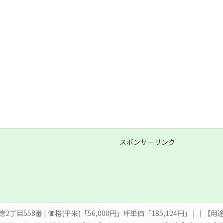
スポンサーリンク
徳2丁目558番 | 価格(平米)「56,000円」坪単価「185,124円」 | 