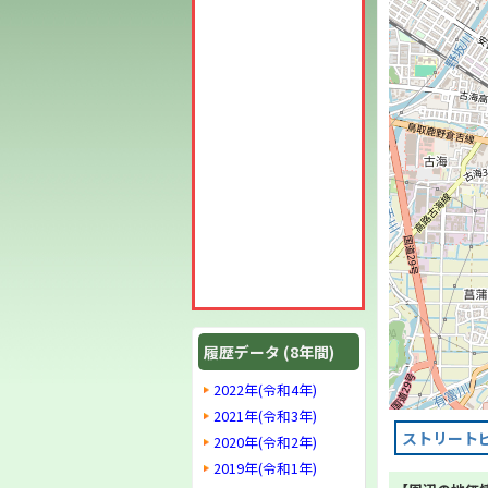
履歴データ (8年間)
2022年(令和4年)
2021年(令和3年)
ストリート
2020年(令和2年)
2019年(令和1年)