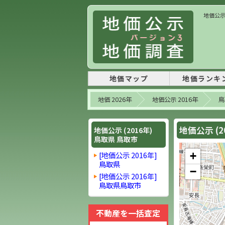
地価公示 
地価マップ
地価ランキ
地価 2026年
地価公示 2016年
鳥
地価公示 (
地価公示 (2016年)
鳥取県 鳥取市
[地価公示 2016年]
+
鳥取県
−
[地価公示 2016年]
鳥取県鳥取市
不動産を一括査定