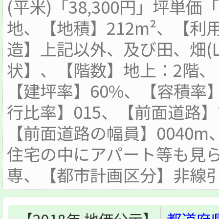
(平米)「38,300円」坪単価「
地、【地積】212m²、【
造】上記以外、及び田、畑(L
状】、【階数】地上：2階、【
【建坪率】60%、【容積率】
行比率】015、【前面道路
【前面道路の幅員】0040
住宅の中にアパート等も見
専、【都市計画区分】非線