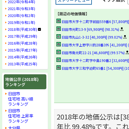
ストリートビュー
2022年(令和4年)
2021年(令和3年)
【周辺の地価情報】
2020年(令和2年)
日田市大字十二町字前田559番6 [57,800円] 
2019年(令和1年)
2018年(平成30年)
日田市元町13-9 [69,900円] (98.31%)
2017年(平成29年)
日田市丸山1-3-32 [40,300円] (99.02%)
2016年(平成28年)
日田市大字上野字川釣28番3外 [41,200円] (9
2015年(平成27年)
日田市南元町22-21 [46,600円] (99.57%)
2014年(平成26年)
日田市大字十二町字中島190番2 [32,600円] (
2013年(平成25年)
日田市大字三和字迫町65番1 [54,300円] (10
地価公示 (2018年)
ランキング
日田市
住宅地 高い順
ランキング
日田市
2018年の地価公示は[38,
住宅地 上昇率
ランキング
年比 99.48%です
大分県