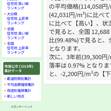
住宅地 高い順
の平均価格(114,05
ランキング
(42,031円/m²)に比
大分県
住宅地 上昇率
に比べて【高い】、状況で
ランキング
全国
で見ると、全国 12,68
住宅地 高い順
ランキング
比(99.48%)で見ると、
全国
となります。
住宅地 上昇率
ランキング
次に、3年前(39,300円
落率は 0.97% となりま
地価公示 (2018年)
集計データ
と、-2,200円/m²の
都道府県別集計
平均金額推移集計
用途別推移集計
新しい地点
スポンサーリンク