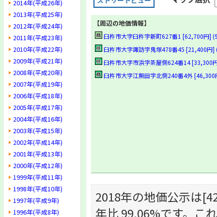
ストリートビュー
2014年(平成26年)
2013年(平成25年)
【周辺の地価情報】
2012年(平成24年)
臼杵市大字臼杵字新町627番1 [62,700円] (9
2011年(平成23年)
2010年(平成22年)
臼杵市大字諏訪字鬼塚478番45 [21,400円] (9
2009年(平成21年)
臼杵市大字市浜字茶屋側624番14 [33,300円] 
2008年(平成20年)
臼杵市大字江無田字北側240番4外 [46,300円] 
2007年(平成19年)
2006年(平成18年)
2005年(平成17年)
2004年(平成16年)
2003年(平成15年)
2002年(平成14年)
2001年(平成13年)
2000年(平成12年)
1999年(平成11年)
1998年(平成10年)
2018年の地価公示は[42,
1997年(平成9年)
年比 99.06%です
1996年(平成8年)