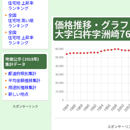
住宅地 上昇率
ランキング
全国
住宅地 高い順
価格推移・グラフ :
ランキング
大字臼杵字洲崎76
全国
住宅地 上昇率
ランキング
地価公示 (2018年)
集計データ
都道府県別集計
平均金額推移集計
用途別推移集計
新しい地点
スポンサーリンク
スポンサーリ