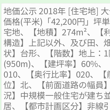
地価公示 2018年 [住宅地]
価格(平米)「42,200円」坪単
宅地、【地積】274m²、
構造】上記以外、及び田、畑(
状】台形、【階数】地上：
(950m)、【建坪率】60%
010、【奥行比率】020、
位】北、【前面道路の幅員】
況】中規模一般住宅が建ち
居、【都市計画区分】非線