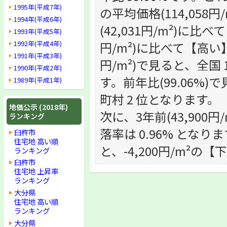
1995年(平成7年)
の平均価格(114,05
1994年(平成6年)
(42,031円/m²)に
1993年(平成5年)
1992年(平成4年)
円/m²)に比べて【高い
1991年(平成3年)
円/m²)で見ると、全国 1
1990年(平成2年)
す。前年比(99.06%)で
1989年(平成1年)
町村 2 位となります。
地価公示 (2018年)
次に、3年前(43,900円
ランキング
落率は 0.96% となりま
臼杵市
住宅地 高い順
と、-4,200円/m²の
ランキング
臼杵市
住宅地 上昇率
ランキング
大分県
住宅地 高い順
ランキング
大分県