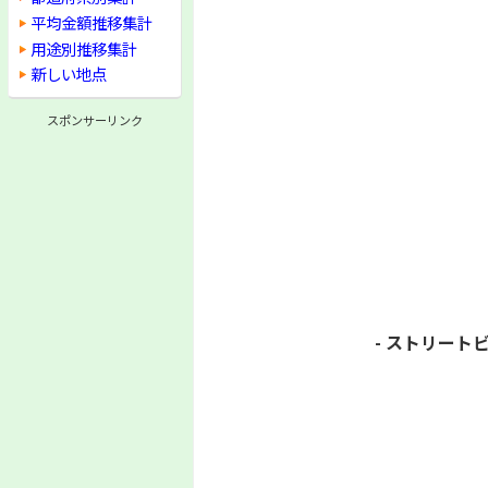
平均金額推移集計
用途別推移集計
新しい地点
スポンサーリンク
- ストリートビ