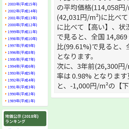
2003年(平成15年)
の平均価格(114,05
2002年(平成14年)
(42,031円/m²)に比
2001年(平成13年)
に比べて【高い】、状況で
2000年(平成12年)
1999年(平成11年)
で見ると、全国 14,86
1998年(平成10年)
比(99.61%)で見ると、
1997年(平成9年)
1996年(平成8年)
となります。
1995年(平成7年)
次に、3年前(26,300
1994年(平成6年)
1993年(平成5年)
率は 0.98% となります
1992年(平成4年)
と、-1,000円/m²の
1991年(平成3年)
1990年(平成2年)
1989年(平成1年)
地価公示 (2018年)
ランキング