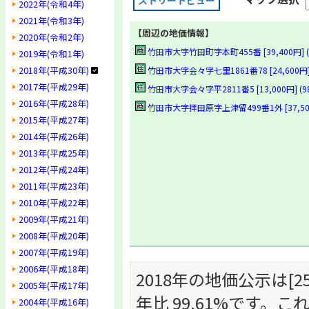
ストリートビュー
2022年(令和4年)
2021年(令和3年)
【周辺の地価情報】
2020年(令和2年)
竹田市大字竹田町字本町455番 [39,400円] (9
2019年(令和1年)
2018年(平成30年)
竹田市大字会々字七里1861番78 [24,600円] 
2017年(平成29年)
竹田市大字会々字平2811番5 [13,000円] (98
2016年(平成28年)
竹田市大字拝田原字上津留499番1外 [37,500円
2015年(平成27年)
2014年(平成26年)
2013年(平成25年)
2012年(平成24年)
2011年(平成23年)
2010年(平成22年)
2009年(平成21年)
2008年(平成20年)
2007年(平成19年)
2006年(平成18年)
2018年の地価公示は[25,
2005年(平成17年)
年比 99.61%です
2004年(平成16年)