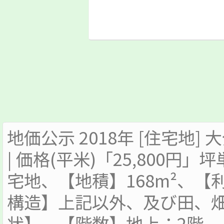
地価公示 2018年 [住宅地]
| 価格(平米)「25,800円」
宅地、【地積】168m²、
構造】上記以外、及び田、畑(
状】、【階数】地上：2階