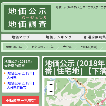
地価公示 (2018年) 大分県竹田市大字竹田字向丁1
地価マップ
地価ランキング
都道府県別
地価 2026年
地価公示 2018年
大分県
竹田市(地図)
地価公示 (2018
地価公示 (2018年)
大分県 竹田市
番 [住宅地] 【下落 
[地価公示 2018年]
大分県
[地価公示 2018年]
+
大分県竹田市
−
不動産を一括査定