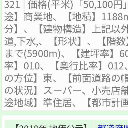
321 | 価格(平米)「50,100
途】商業地、【地積】118
分】、【建物構造】上記以外
道,下水,、【形状】、【階
まで(5900m)、【建坪率】
率】010、【奥行比率】01
の方位】東、【前面道路の幅
の状況】スーパー、小売店
途地域】準住居、【都市計