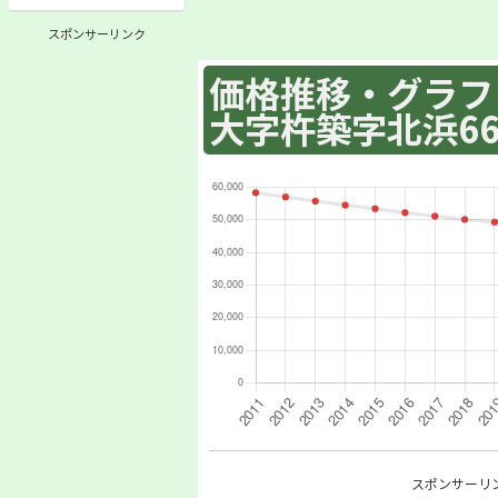
スポンサーリンク
価格推移・グラフ :
大字杵築字北浜66
スポンサーリ