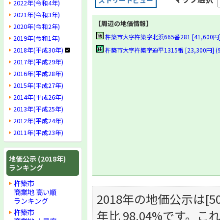
ストリートビュー
2022年(令和4年)
2021年(令和3年)
【周辺の地価情報】
2020年(令和2年)
杵築市大字杵築字北浜665番281 [41,600円] (
2019年(令和1年)
2018年(平成30年)
杵築市大字杵築字迫平1315番 [23,300円] (9
2017年(平成29年)
2016年(平成28年)
2015年(平成27年)
2014年(平成26年)
2013年(平成25年)
2012年(平成24年)
2011年(平成23年)
地価公示 (2018年)
ランキング
杵築市
商業地 高い順
2018年の地価公示は[50,
ランキング
年比 98.04%です
杵築市