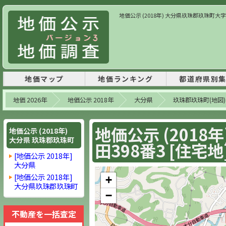
地価公示 (2018年) 大分県玖珠郡玖珠町大字塚脇
地価マップ
地価ランキング
都道府県別
地価 2026年
地価公示 2018年
大分県
玖珠郡玖珠町(地図)
地価公示 (201
地価公示 (2018年)
大分県 玖珠郡玖珠町
田398番3 [住宅地]
[地価公示 2018年]
大分県
[地価公示 2018年]
+
大分県玖珠郡玖珠町
−
不動産を一括査定