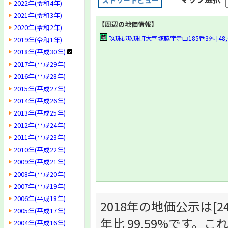
ストリートビュー
2022年(令和4年)
2021年(令和3年)
【周辺の地価情報】
2020年(令和2年)
玖珠郡玖珠町大字塚脇字寺山185番3外 [48,000
2019年(令和1年)
2018年(平成30年)
2017年(平成29年)
2016年(平成28年)
2015年(平成27年)
2014年(平成26年)
2013年(平成25年)
2012年(平成24年)
2011年(平成23年)
2010年(平成22年)
2009年(平成21年)
2008年(平成20年)
2007年(平成19年)
2006年(平成18年)
2018年の地価公示は[24,
2005年(平成17年)
年比 99.59%です
2004年(平成16年)