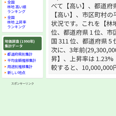
全国
べて【高い】、都道府県の平
林地 高い順
ランキング
【高い】、市区町村の平均
全国
状況です。これを【林地】の
林地 上昇率
ランキング
位、都道府県 1 位、市区
国 311 位、都道府県 
地価調査 (1990年)
集計データ
次に、3年前(29,300,0
都道府県別集計
昇】、上昇率は 1.23% 
平均金額推移集計
較すると、10,000,0
用途別推移集計
新しい地点
スポンサーリンク