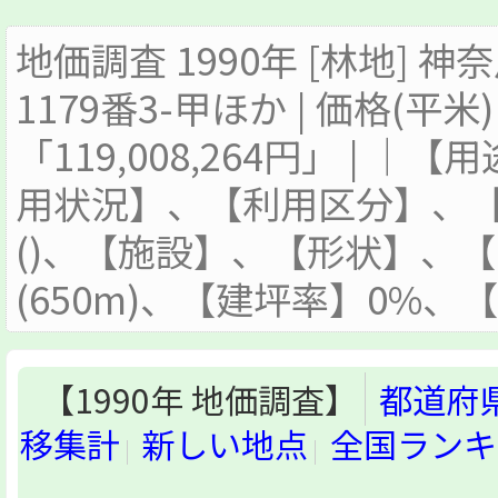
地価調査 1990年 [林地]
1179番3-甲ほか | 価格(平米
「119,008,264円」 | 
用状況】、【利用区分】、
()、【施設】、【形状】、
(650m)、【建坪率】0%、
【1990年 地価調査】
都道府
移集計
新しい地点
全国ランキ