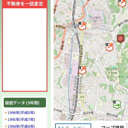
不動産を一括査定
履歴データ (9年間)
1996年(平成8年)
1995年(平成7年)
1994年(平成6年)
マップ選択