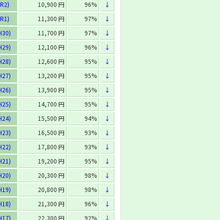
R2)
10,900 円
96%
↓
R1)
11,300 円
97%
↓
H30)
11,700 円
97%
↓
H29)
12,100 円
96%
↓
H28)
12,600 円
95%
↓
H27)
13,200 円
95%
↓
H26)
13,900 円
95%
↓
H25)
14,700 円
95%
↓
H24)
15,500 円
94%
↓
H23)
16,500 円
93%
↓
H22)
17,800 円
93%
↓
H21)
19,200 円
95%
↓
H20)
20,300 円
98%
↓
H19)
20,800 円
98%
↓
H18)
21,300 円
96%
↓
H17)
22,300 円
92%
↓