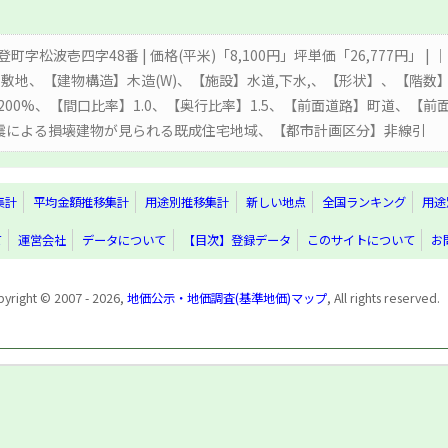
登町字松波壱四字48番 | 価格(平米)「8,100円」坪単価「26,777円」 
敷地、【建物構造】木造(W)、【施設】水道,下水,、【形状】、【階数
率】200%、【間口比率】1.0、【奥行比率】1.5、【前面道路】町道、
地震による損壊建物が見られる既成住宅地域、【都市計画区分】非線引
集計
平均金額推移集計
用途別推移集計
新しい地点
全国ランキング
用途
て
運営会社
データについて
【目次】登録データ
このサイトについて
お
yright © 2007 - 2026,
地価公示・地価調査(基準地価)マップ
, All rights reserved.