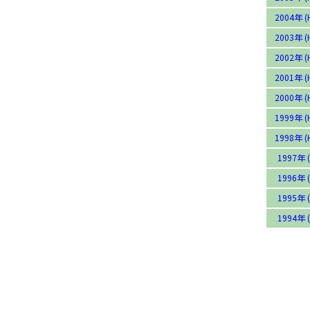
2004年 (
2003年 (
2002年 (
2001年 (
2000年 (
1999年 (
1998年 (
1997年 (
1996年 (
1995年 (
1994年 (