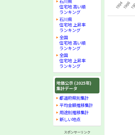
石川県
住宅地 高い順
ランキング
石川県
住宅地 上昇率
ランキング
全国
住宅地 高い順
ランキング
全国
住宅地 上昇率
ランキング
地価公示 (2025年)
集計データ
都道府県別集計
平均金額推移集計
用途別推移集計
新しい地点
スポンサーリンク