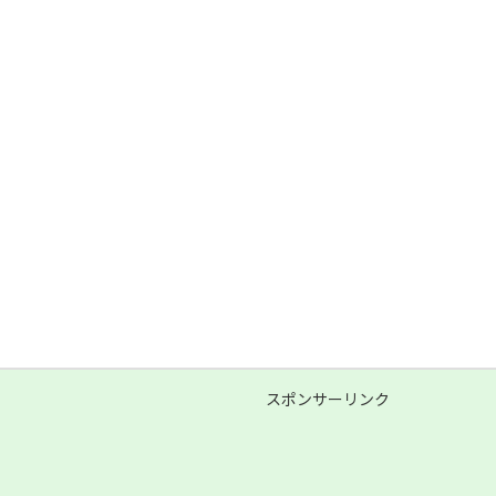
スポンサーリンク