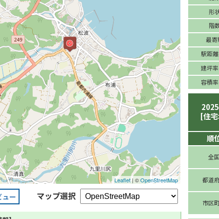
形
階
最寄
駅距離(
建坪率(
容積率(
202
[住宅
順
全
都道
Leaflet
| ©
OpenStreetMap
マップ選択
ビュー
市区