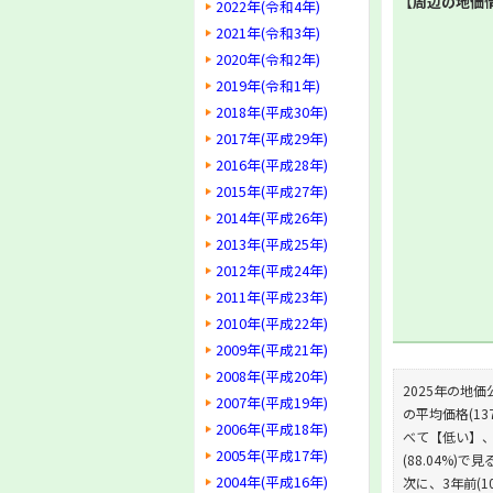
【周辺の地価
2022年(令和4年)
2021年(令和3年)
2020年(令和2年)
2019年(令和1年)
2018年(平成30年)
2017年(平成29年)
2016年(平成28年)
2015年(平成27年)
2014年(平成26年)
2013年(平成25年)
2012年(平成24年)
2011年(平成23年)
2010年(平成22年)
2009年(平成21年)
2008年(平成20年)
2025年の地価
2007年(平成19年)
の平均価格(13
2006年(平成18年)
べて【低い】、状
2005年(平成17年)
(88.04%)で
2004年(平成16年)
次に、3年前(10