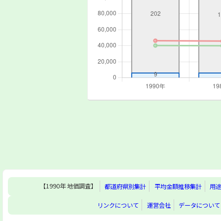
【1990年 地価調査】
都道府県別集計
平均金額推移集計
用
リンクについて
運営会社
データについて