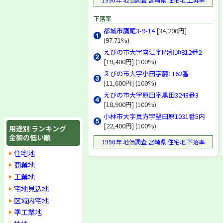
下落率
都城市鷹尾3-9-14
[34,200円]
(97.71%)
えびの市大字向江字昭和通812番2
[19,400円] (100%)
えびの市大字小田字麓1162番
[11,600円] (100%)
えびの市大字原田字黒田3243番3
[18,900円] (100%)
小林市大字真方字堅田原1031番5内
[22,400円] (100%)
用途別 ランキング
金額の低い順
1990年 地価調査 宮崎県 住宅地 下落率
住宅地
商業地
工業地
宅地見込地
区域内宅地
準工業地