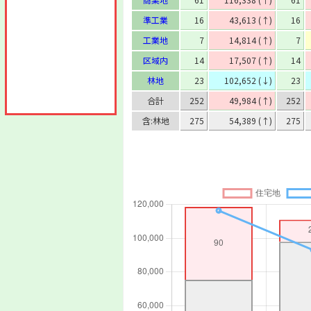
準工業
16
43,613 (↑)
16
工業地
7
14,814 (↑)
7
区域内
14
17,507 (↑)
14
林地
23
102,652 (↓)
23
合計
252
49,984 (↑)
252
含:林地
275
54,389 (↑)
275