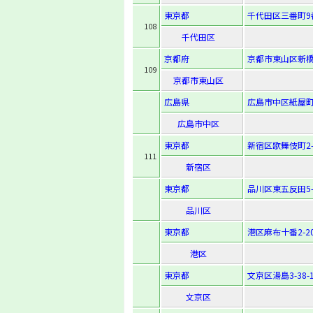
東京都
千代田区三番町9
108
千代田区
京都府
京都市東山区新橋
109
京都市東山区
広島県
広島市中区紙屋町1
広島市中区
東京都
新宿区歌舞伎町2-2
111
新宿区
東京都
品川区東五反田5-2
品川区
東京都
港区麻布十番2-20
港区
東京都
文京区湯島3-38-
文京区