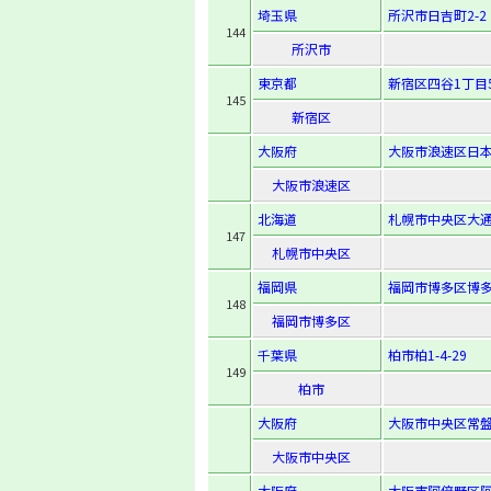
埼玉県
所沢市日吉町2-2
144
所沢市
東京都
新宿区四谷1丁目
145
新宿区
大阪府
大阪市浪速区日本橋
大阪市浪速区
北海道
札幌市中央区大通
147
札幌市中央区
福岡県
福岡市博多区博多駅
148
福岡市博多区
千葉県
柏市柏1-4-29
149
柏市
大阪府
大阪市中央区常盤町
大阪市中央区
大阪府
大阪市阿倍野区阿倍