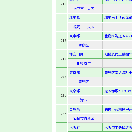
216
神戸市中央区
福岡県
福岡市中央区舞鶴1
福岡市中央区
東京都
豊島区駒込3-3-2
218
豊島区
神奈川県
相模原市上鶴間字志
219
相模原市
東京都
豊島区南大塚3-44
220
豊島区
東京都
港区赤坂6-19-35
221
港区
宮城県
仙台市青葉区中央2-
222
仙台市青葉区
大阪府
大阪市中央区道修町