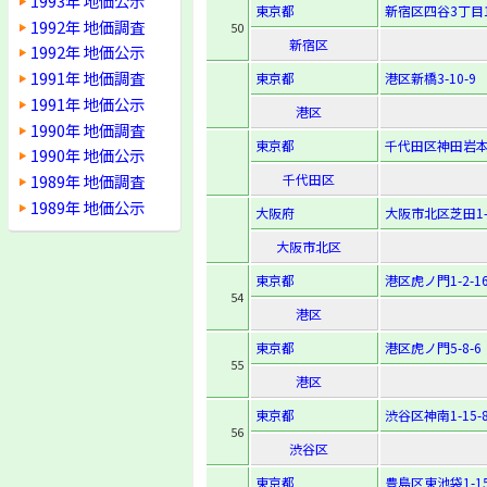
1993年 地価公示
東京都
新宿区四谷3丁目
1992年 地価調査
50
新宿区
1992年 地価公示
1991年 地価調査
東京都
港区新橋3-10-9
1991年 地価公示
港区
1990年 地価調査
東京都
千代田区神田岩本
1990年 地価公示
1989年 地価調査
千代田区
1989年 地価公示
大阪府
大阪市北区芝田1-4
大阪市北区
東京都
港区虎ノ門1-2-1
54
港区
東京都
港区虎ノ門5-8-6
55
港区
東京都
渋谷区神南1-15-
56
渋谷区
東京都
豊島区東池袋1-15