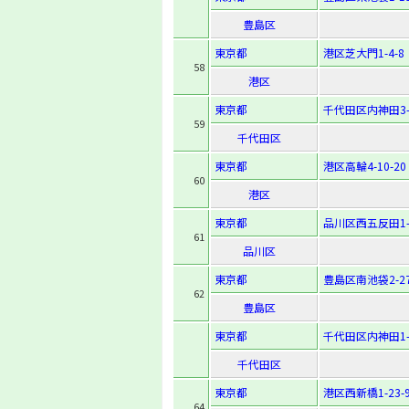
豊島区
東京都
港区芝大門1-4-8
58
港区
東京都
千代田区内神田3-2
59
千代田区
東京都
港区高輪4-10-20
60
港区
東京都
品川区西五反田1-3
61
品川区
東京都
豊島区南池袋2-27
62
豊島区
東京都
千代田区内神田1-1
千代田区
東京都
港区西新橋1-23-
64