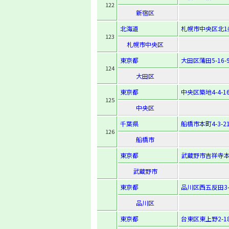
122
新宿区
北海道
札幌市中央区北1
123
札幌市中央区
東京都
大田区蒲田5-16-
124
大田区
東京都
中央区築地4-4-1
125
中央区
千葉県
船橋市本町4-3-2
126
船橋市
東京都
武蔵野市吉祥寺本町
武蔵野市
東京都
品川区西五反田3-7
品川区
東京都
台東区東上野2-18