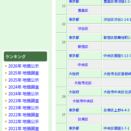
東京都
豊島区東池袋1-1-
21
豊島区
東京都
渋谷区渋谷1-14-
22
渋谷区
東京都
新宿区歌舞伎町1-1
23
新宿区
東京都
中央区銀座5-13-
ランキング
中央区
2026年 地価公示
2025年 地価調査
大阪府
大阪市北区曽根崎新
2025年 地価公示
大阪市北区
2024年 地価調査
大阪府
大阪市中央区北浜3
2024年 地価公示
26
2023年 地価調査
大阪市中央区
2023年 地価公示
東京都
台東区上野4-4-3
2022年 地価調査
27
台東区
2022年 地価公示
2021年 地価調査
東京都
中央区銀座3-7-1