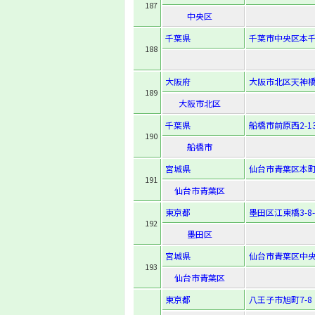
187
中央区
千葉県
千葉市中央区本千
188
大阪府
大阪市北区天神橋2
189
大阪市北区
千葉県
船橋市前原西2-13
190
船橋市
宮城県
仙台市青葉区本町2-
191
仙台市青葉区
東京都
墨田区江東橋3-8-
192
墨田区
宮城県
仙台市青葉区中央2
193
仙台市青葉区
東京都
八王子市旭町7-8