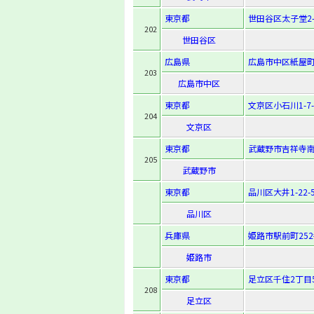
東京都
世田谷区太子堂2-1
202
世田谷区
広島県
広島市中区紙屋町2
203
広島市中区
東京都
文京区小石川1-7-
204
文京区
東京都
武蔵野市吉祥寺南町
205
武蔵野市
東京都
品川区大井1-22-
品川区
兵庫県
姫路市駅前町25
姫路市
東京都
足立区千住2丁目
208
足立区