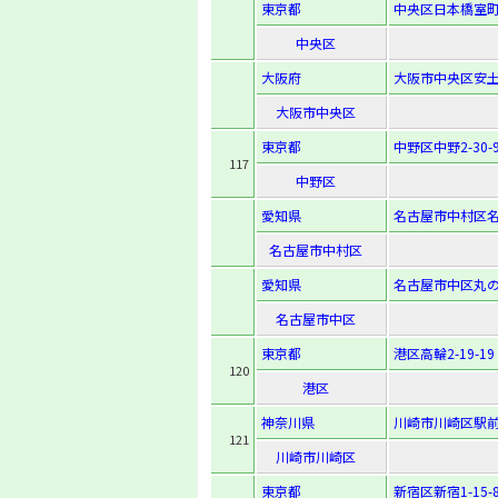
東京都
中央区日本橋室町4
中央区
大阪府
大阪市中央区安土町
大阪市中央区
東京都
中野区中野2-30-
117
中野区
愛知県
名古屋市中村区名駅
名古屋市中村区
愛知県
名古屋市中区丸の内
名古屋市中区
東京都
港区高輪2-19-19
120
港区
神奈川県
川崎市川崎区駅前
121
川崎市川崎区
東京都
新宿区新宿1-15-