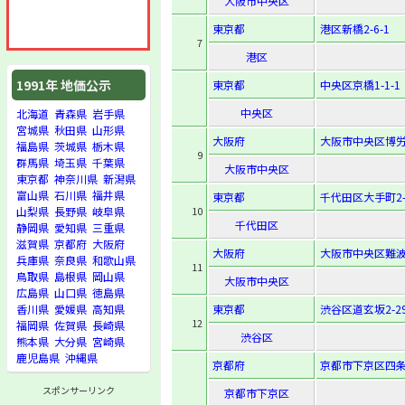
大阪市中央区
東京都
港区新橋2-6-1
7
港区
1991年 地価公示
東京都
中央区京橋1-1-1
中央区
北海道
青森県
岩手県
宮城県
秋田県
山形県
大阪府
大阪市中央区博労町
福島県
茨城県
栃木県
9
群馬県
埼玉県
千葉県
大阪市中央区
東京都
神奈川県
新潟県
富山県
石川県
福井県
東京都
千代田区大手町2-
10
山梨県
長野県
岐阜県
千代田区
静岡県
愛知県
三重県
滋賀県
京都府
大阪府
大阪府
大阪市中央区難波1
兵庫県
奈良県
和歌山県
11
鳥取県
島根県
岡山県
大阪市中央区
広島県
山口県
徳島県
東京都
渋谷区道玄坂2-29
香川県
愛媛県
高知県
12
福岡県
佐賀県
長崎県
渋谷区
熊本県
大分県
宮崎県
鹿児島県
沖縄県
京都府
京都市下京区四条
スポンサーリンク
京都市下京区