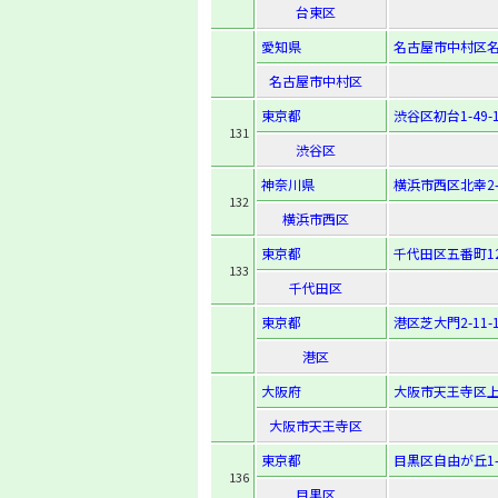
台東区
愛知県
名古屋市中村区名駅
名古屋市中村区
東京都
渋谷区初台1-49-
131
渋谷区
神奈川県
横浜市西区北幸2-
132
横浜市西区
東京都
千代田区五番町1
133
千代田区
東京都
港区芝大門2-11-
港区
大阪府
大阪市天王寺区上本
大阪市天王寺区
東京都
目黒区自由が丘1-7
136
目黒区