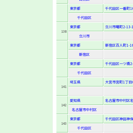
東京都
千代田区一番町1
千代田区
東京都
立川市曙町2-13-
138
立川市
東京都
新宿区百人町1-16
新宿区
東京都
千代田区一ツ橋2-
千代田区
埼玉県
大宮市宮町1丁目
141
愛知県
名古屋市中村区名駅
142
名古屋市中村区
東京都
千代田区神田神保
143
千代田区