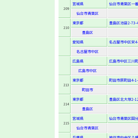
宮城県
仙台市青葉区一番町
209
仙台市青葉区
東京都
豊島区池袋2-73-
210
豊島区
愛知県
名古屋市中区栄4-1
名古屋市中区
広島県
広島市中区三川町7
広島市中区
東京都
町田市原町田4-1-
213
町田市
東京都
豊島区北大塚2-12
214
豊島区
宮城県
仙台市青葉区国分町
215
仙台市青葉区
兵庫県
神戸市中央区八幡通