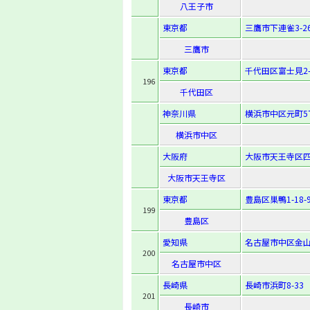
八王子市
東京都
三鷹市下連雀3-26
三鷹市
東京都
千代田区富士見2-1
196
千代田区
神奈川県
横浜市中区元町5丁
横浜市中区
大阪府
大阪市天王寺区四天
大阪市天王寺区
東京都
豊島区巣鴨1-18-
199
豊島区
愛知県
名古屋市中区金山1
200
名古屋市中区
長崎県
長崎市浜町8-33
201
長崎市