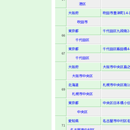
港区
大阪府
吹田市豊津町14-
吹田市
東京都
千代田区九段南2-
66
千代田区
東京都
千代田区飯田橋4-7
67
千代田区
大阪府
大阪市中央区島之内
大阪市中央区
北海道
札幌市中央区南1
69
札幌市中央区
東京都
中央区日本橋小伝馬
中央区
愛知県
名古屋市中村区名駅
71
名古屋市中村区