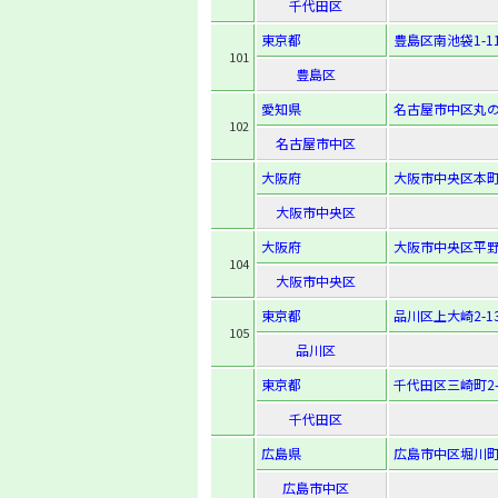
千代田区
東京都
豊島区南池袋1-11
101
豊島区
愛知県
名古屋市中区丸の内
102
名古屋市中区
大阪府
大阪市中央区本町橋
大阪市中央区
大阪府
大阪市中央区平野町
104
大阪市中央区
東京都
品川区上大崎2-13
105
品川区
東京都
千代田区三崎町2-
千代田区
広島県
広島市中区堀川町6
広島市中区