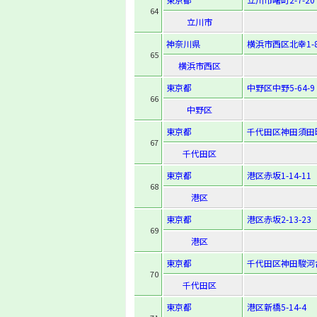
64
立川市
神奈川県
横浜市西区北幸1-8
65
横浜市西区
東京都
中野区中野5-64-9
66
中野区
東京都
千代田区神田須田
67
千代田区
東京都
港区赤坂1-14-11
68
港区
東京都
港区赤坂2-13-23
69
港区
東京都
千代田区神田駿河
70
千代田区
東京都
港区新橋5-14-4