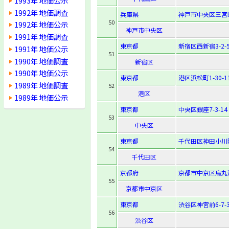
1993年 地価公示
1992年 地価調査
兵庫県
神戸市中央区三宮町1
50
1992年 地価公示
神戸市中央区
1991年 地価調査
東京都
新宿区西新宿3-2-
1991年 地価公示
51
1990年 地価調査
新宿区
1990年 地価公示
東京都
港区浜松町1-30-1
1989年 地価調査
52
港区
1989年 地価公示
東京都
中央区銀座7-3-14
53
中央区
東京都
千代田区神田小川
54
千代田区
京都府
京都市中京区烏丸
55
京都市中京区
東京都
渋谷区神宮前6-7-
56
渋谷区