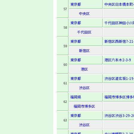
東京都
中央区日本橋本町4-
57
中央区
東京都
千代田区神田小川
58
千代田区
東京都
新宿区西新宿7-21-
59
新宿区
東京都
港区六本木2-3-9
60
港区
東京都
渋谷区道玄坂1-19-
61
渋谷区
福岡県
福岡市博多区博多駅東
62
福岡市博多区
東京都
渋谷区渋谷3-29-2
63
渋谷区
東京都
立川市曙町2-7-20