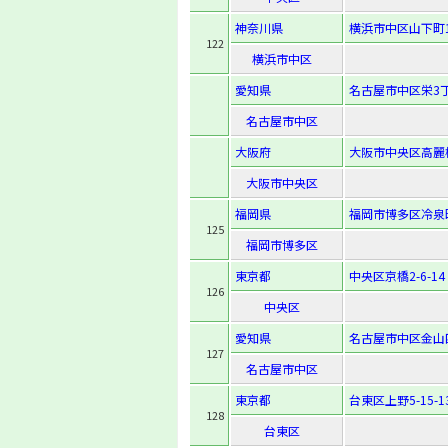
神奈川県
横浜市中区山下町1
122
横浜市中区
愛知県
名古屋市中区栄3丁
名古屋市中区
大阪府
大阪市中央区高麗橋1
大阪市中央区
福岡県
福岡市博多区冷泉町
125
福岡市博多区
東京都
中央区京橋2-6-14
126
中央区
愛知県
名古屋市中区金山
127
名古屋市中区
東京都
台東区上野5-15-1
128
台東区