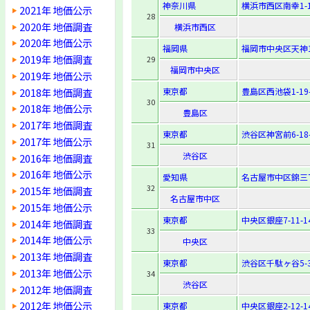
神奈川県
横浜市西区南幸1-1
2021年 地価公示
28
2020年 地価調査
横浜市西区
2020年 地価公示
福岡県
福岡市中央区天神1-
2019年 地価調査
29
福岡市中央区
2019年 地価公示
2018年 地価調査
東京都
豊島区西池袋1-19-
30
2018年 地価公示
豊島区
2017年 地価調査
東京都
渋谷区神宮前6-18-
2017年 地価公示
31
渋谷区
2016年 地価調査
2016年 地価公示
愛知県
名古屋市中区錦三丁
32
2015年 地価調査
名古屋市中区
2015年 地価公示
東京都
中央区銀座7-11-1
2014年 地価調査
33
2014年 地価公示
中央区
2013年 地価調査
東京都
渋谷区千駄ヶ谷5-3
2013年 地価公示
34
渋谷区
2012年 地価調査
2012年 地価公示
東京都
中央区銀座2-12-1