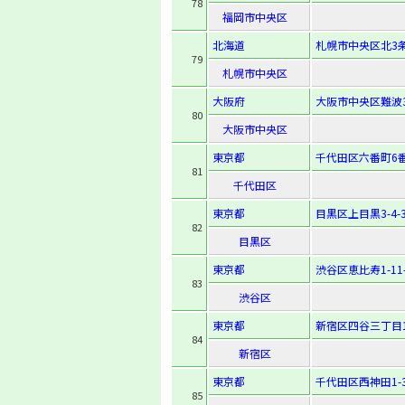
78
福岡市中央区
北海道
札幌市中央区北3条
79
札幌市中央区
大阪府
大阪市中央区難波3-
80
大阪市中央区
東京都
千代田区六番町6
81
千代田区
東京都
目黒区上目黒3-4-
82
目黒区
東京都
渋谷区恵比寿1-11-
83
渋谷区
東京都
新宿区四谷三丁目
84
新宿区
東京都
千代田区西神田1-3
85