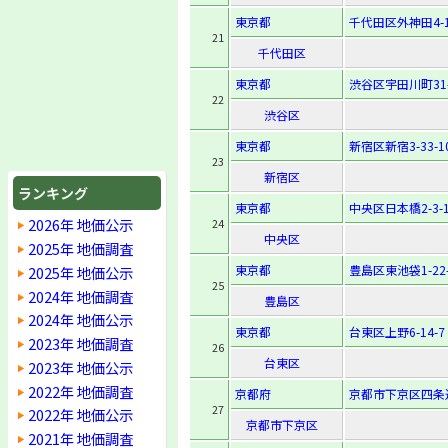
東京都
千代田区外神田4-1
21
千代田区
東京都
渋谷区宇田川町31
22
渋谷区
東京都
新宿区新宿3-33-1
23
新宿区
ランキング
東京都
中央区日本橋2-3-1
2026年 地価公示
24
中央区
2025年 地価調査
東京都
豊島区東池袋1-22-
2025年 地価公示
25
2024年 地価調査
豊島区
2024年 地価公示
東京都
台東区上野6-14-7
2023年 地価調査
26
台東区
2023年 地価公示
2022年 地価調査
京都府
京都市下京区四条
27
2022年 地価公示
京都市下京区
2021年 地価調査