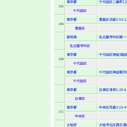
東京都
千代田区二番町12
165
千代田区
東京都
豊島区池袋2-53-1
166
豊島区
愛知県
名古屋市中区錦一丁
名古屋市中区
東京都
千代田区神田須田町
168
千代田区
東京都
千代田区神田駿河
千代田区
東京都
台東区浅草1-29-6
台東区
東京都
中央区月島3-10-4
171
中央区
大阪府
大阪市北区西天満6