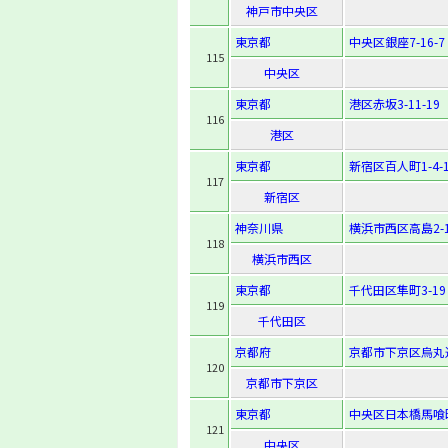
神戸市中央区
東京都
中央区銀座7-16-7
115
中央区
東京都
港区赤坂3-11-19
116
港区
東京都
新宿区百人町1-4-1
117
新宿区
神奈川県
横浜市西区高島2-1
118
横浜市西区
東京都
千代田区隼町3-19
119
千代田区
京都府
京都市下京区烏丸
120
京都市下京区
東京都
中央区日本橋馬喰町1
121
中央区