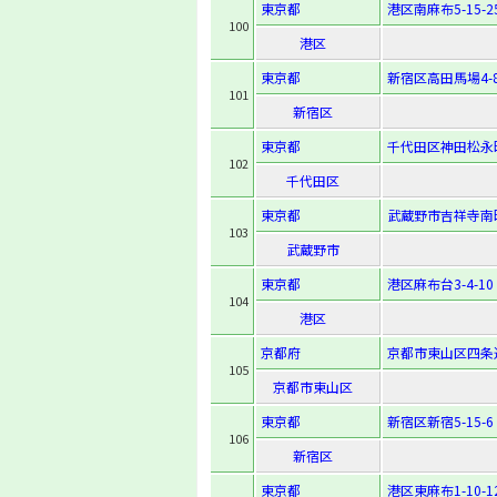
東京都
港区南麻布5-15-2
100
港区
東京都
新宿区高田馬場4-8
101
新宿区
東京都
千代田区神田松永
102
千代田区
東京都
武蔵野市吉祥寺南町1
103
武蔵野市
東京都
港区麻布台3-4-10
104
港区
京都府
京都市東山区四条
105
京都市東山区
東京都
新宿区新宿5-15-6
106
新宿区
東京都
港区東麻布1-10-1