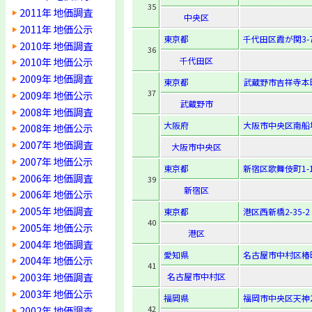
35
2011年 地価調査
中央区
2011年 地価公示
東京都
千代田区霞が関3-7
2010年 地価調査
36
千代田区
2010年 地価公示
2009年 地価調査
東京都
武蔵野市吉祥寺本町1
37
2009年 地価公示
武蔵野市
2008年 地価調査
大阪府
大阪市中央区南船場3
2008年 地価公示
2007年 地価調査
大阪市中央区
2007年 地価公示
東京都
新宿区歌舞伎町1-1
2006年 地価調査
39
新宿区
2006年 地価公示
2005年 地価調査
東京都
港区西新橋2-35-2
40
2005年 地価公示
港区
2004年 地価調査
愛知県
名古屋市中村区椿町
2004年 地価公示
41
2003年 地価調査
名古屋市中村区
2003年 地価公示
福岡県
福岡市中央区天神2-
2002年 地価調査
42