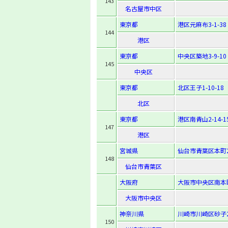
143
名古屋市中区
東京都
港区元麻布3-1-38
144
港区
東京都
中央区築地3-9-10
145
中央区
東京都
北区王子1-10-18
北区
東京都
港区南青山2-14-1
147
港区
宮城県
仙台市青葉区本町2-
148
仙台市青葉区
大阪府
大阪市中央区南本町4
大阪市中央区
神奈川県
川崎市川崎区砂子2
150