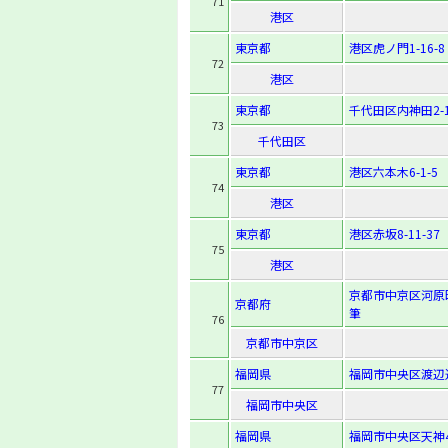
71
港区
東京都
港区虎ノ門1-16-8
72
港区
東京都
千代田区内神田2-1
73
千代田区
東京都
港区六本木6-1-5
74
港区
東京都
港区赤坂8-11-37
75
港区
京都市中京区河原
京都府
筆
76
京都市中京区
福岡県
福岡市中央区渡辺通4
77
福岡市中央区
福岡県
福岡市中央区天神4-