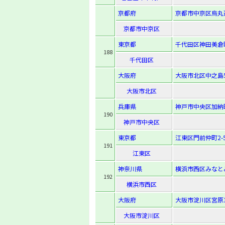
京都府
京都市中京区烏丸
京都市中京区
東京都
千代田区神田美倉町
188
千代田区
大阪府
大阪市北区中之島5-
大阪市北区
兵庫県
神戸市中央区加納町4
190
神戸市中央区
東京都
江東区門前仲町2-5
191
江東区
神奈川県
横浜市西区みなとみ
192
横浜市西区
大阪府
大阪市淀川区宮原3-
大阪市淀川区