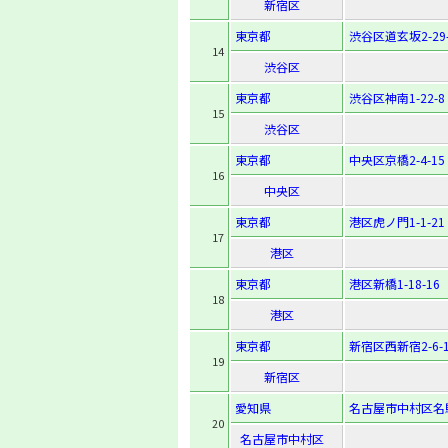
新宿区
東京都
渋谷区道玄坂2-29-
14
渋谷区
東京都
渋谷区神南1-22-8
15
渋谷区
東京都
中央区京橋2-4-15
16
中央区
東京都
港区虎ノ門1-1-21
17
港区
東京都
港区新橋1-18-16
18
港区
東京都
新宿区西新宿2-6-
19
新宿区
愛知県
名古屋市中村区名
20
名古屋市中村区