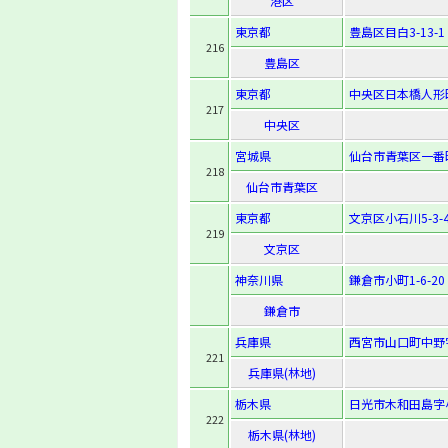
港区
東京都
豊島区目白3-13-1
216
豊島区
東京都
中央区日本橋人形町2
217
中央区
宮城県
仙台市青葉区一番町4
218
仙台市青葉区
東京都
文京区小石川5-3-
219
文京区
神奈川県
鎌倉市小町1-6-20
鎌倉市
兵庫県
西宮市山口町中野字
221
兵庫県(林地)
栃木県
日光市木和田島字小
222
栃木県(林地)