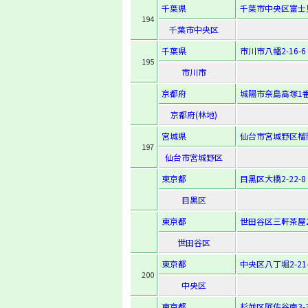
千葉県
千葉市中央区富士見2
194
千葉市中央区
千葉県
市川市八幡2-16-6
195
市川市
京都府
城陽市奈島高塚1番
京都府(林地)
宮城県
仙台市宮城野区榴岡1
197
仙台市宮城野区
東京都
目黒区大橋2-22-8
目黒区
東京都
世田谷区三軒茶屋2-
世田谷区
東京都
中央区八丁堀2-21-
200
中央区
東京都
杉並区阿佐谷南3-3