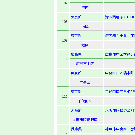
107
港区
東京都
港区西麻布3-1-18
108
港区
東京都
港区麻布十番二丁
109
港区
広島県
広島市中区本通5-
110
広島市中区
東京都
中央区日本橋本町2-
111
中央区
東京都
千代田区三番町9番
112
千代田区
大阪府
大阪市阿倍野区阿倍野
大阪市阿倍野区
兵庫県
神戸市中央区三宮町1
114