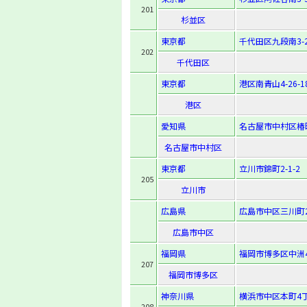
201
杉並区
東京都
千代田区九段南3-2
202
千代田区
東京都
港区南青山4-26-1
港区
愛知県
名古屋市中村区椿町
名古屋市中村区
東京都
立川市錦町2-1-2
205
立川市
広島県
広島市中区三川町2
広島市中区
福岡県
福岡市博多区中洲4-
207
福岡市博多区
神奈川県
横浜市中区本町4丁
208