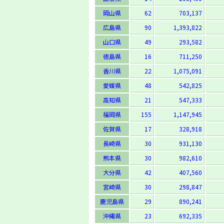
岡山県
62
703,137
広島県
90
1,393,822
山口県
49
293,582
徳島県
16
711,250
香川県
22
1,075,091
愛媛県
48
542,825
高知県
21
547,333
福岡県
155
1,147,945
佐賀県
17
328,918
長崎県
30
931,130
熊本県
30
982,610
大分県
42
407,560
宮崎県
30
298,847
鹿児島県
29
890,241
沖縄県
23
692,335