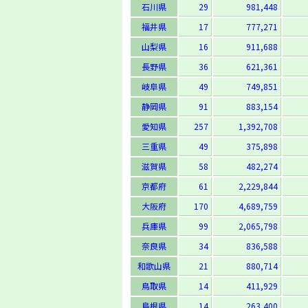
石川県
29
981,448
福井県
17
777,271
山梨県
16
911,688
長野県
36
621,361
岐阜県
49
749,851
静岡県
91
883,154
愛知県
257
1,392,708
三重県
49
375,898
滋賀県
58
482,274
京都府
61
2,229,844
大阪府
170
4,689,759
兵庫県
99
2,065,798
奈良県
34
836,588
和歌山県
21
880,714
鳥取県
14
411,929
島根県
14
263,400