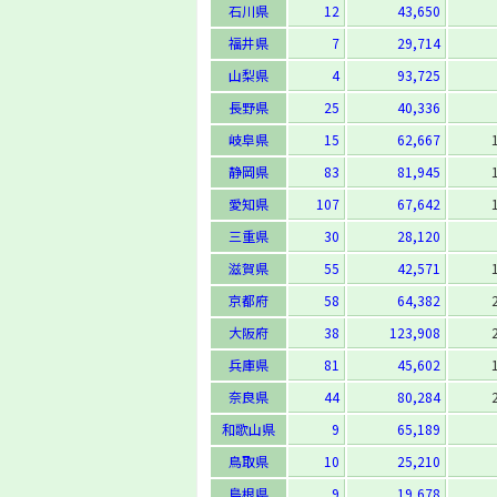
石川県
12
43,650
福井県
7
29,714
山梨県
4
93,725
長野県
25
40,336
岐阜県
15
62,667
静岡県
83
81,945
愛知県
107
67,642
三重県
30
28,120
滋賀県
55
42,571
京都府
58
64,382
大阪府
38
123,908
兵庫県
81
45,602
奈良県
44
80,284
和歌山県
9
65,189
鳥取県
10
25,210
島根県
9
19,678