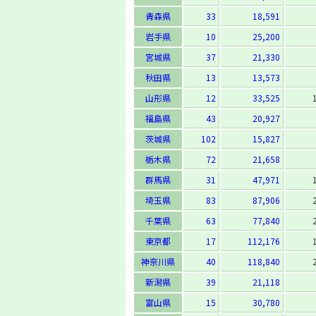
青森県
33
18,591
岩手県
10
25,200
宮城県
37
21,330
秋田県
13
13,573
山形県
12
33,525
福島県
43
20,927
茨城県
102
15,827
栃木県
72
21,658
群馬県
31
47,971
埼玉県
83
87,906
千葉県
63
77,840
東京都
17
112,176
神奈川県
40
118,840
新潟県
39
21,118
富山県
15
30,780