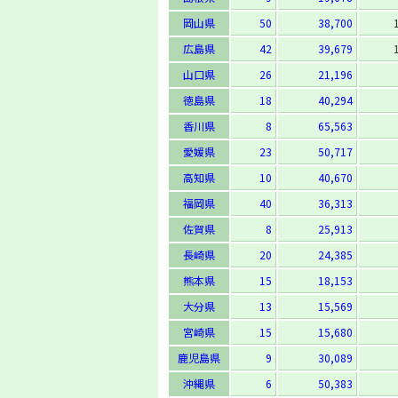
岡山県
50
38,700
広島県
42
39,679
山口県
26
21,196
徳島県
18
40,294
香川県
8
65,563
愛媛県
23
50,717
高知県
10
40,670
福岡県
40
36,313
佐賀県
8
25,913
長崎県
20
24,385
熊本県
15
18,153
大分県
13
15,569
宮崎県
15
15,680
鹿児島県
9
30,089
沖縄県
6
50,383