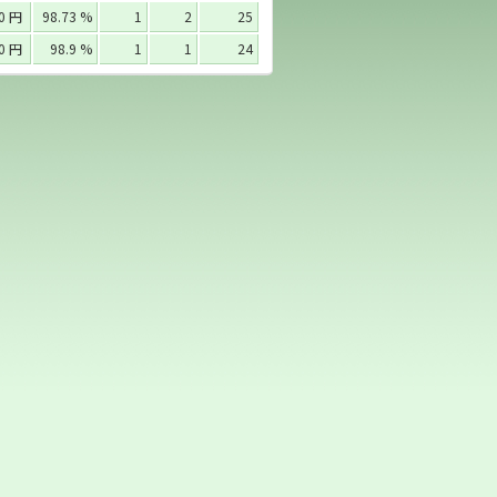
00 円
98.73 %
1
2
25
00 円
98.9 %
1
1
24