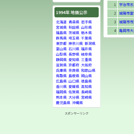
1
宇治市志
1994年 地価公示
2
城陽市富
3
城陽市市
北海道
青森県
岩手県
宮城県
秋田県
山形県
4
亀岡市大
福島県
茨城県
栃木県
群馬県
埼玉県
千葉県
東京都
神奈川県
新潟県
富山県
石川県
福井県
山梨県
長野県
岐阜県
静岡県
愛知県
三重県
滋賀県
京都府
大阪府
兵庫県
奈良県
和歌山県
鳥取県
島根県
岡山県
広島県
山口県
徳島県
香川県
愛媛県
高知県
福岡県
佐賀県
長崎県
熊本県
大分県
宮崎県
鹿児島県
沖縄県
スポンサーリンク