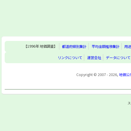
【1996年 地価調査】
都道府県別集計
平均金額推移集計
用
リンクについて
運営会社
データについて
Copyright © 2007 - 2026,
地価公
ス