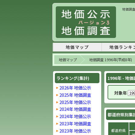
地価調査 
地価マップ
地価ランキ
地価マップ
地価調査 1996年(平成8年)
ランキング(集計)
1996年 - 
2026年 地価公示
対象年
2025年 地価調査
2025年 地価公示
2024年 地価調査
都道府県別集
2024年 地価公示
2023年 地価調査
2023年 地価公示
都道府県