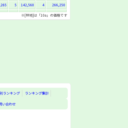
,265
5
142,560
4
266,250
※[林地]は「10a」の価格です
別ランキング
ランキング集計
問い合わせ