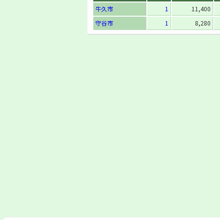
牛久市
1
11,400
守谷市
1
8,280