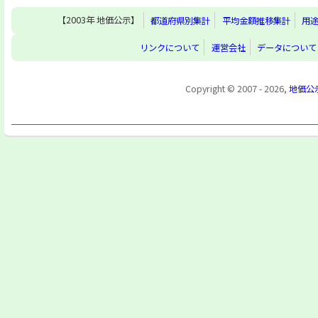
【2003年 地価公示】
都道府県別集計
平均金額推移集計
用
リンクについて
運営会社
データについて
Copyright © 2007 - 2026,
地価公