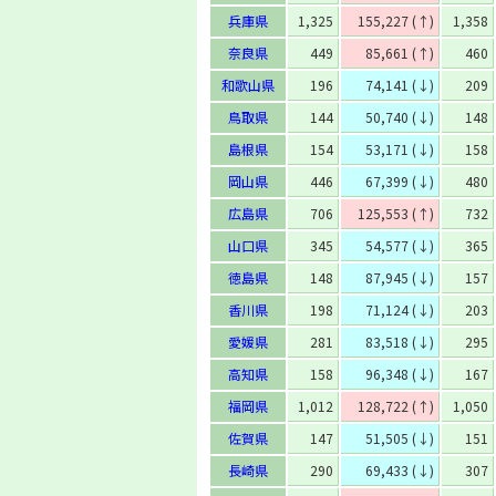
兵庫県
1,325
155,227 (↑)
1,358
奈良県
449
85,661 (↑)
460
和歌山県
196
74,141 (↓)
209
鳥取県
144
50,740 (↓)
148
島根県
154
53,171 (↓)
158
岡山県
446
67,399 (↓)
480
広島県
706
125,553 (↑)
732
山口県
345
54,577 (↓)
365
徳島県
148
87,945 (↓)
157
香川県
198
71,124 (↓)
203
愛媛県
281
83,518 (↓)
295
高知県
158
96,348 (↓)
167
福岡県
1,012
128,722 (↑)
1,050
佐賀県
147
51,505 (↓)
151
長崎県
290
69,433 (↓)
307