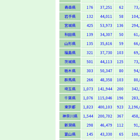
青森県
176
37,251
62
73,
岩手県
132
44,011
58
104,
宮城県
425
53,973
136
294,
秋田県
139
34,307
50
61,
山形県
135
35,616
59
66,
福島県
321
37,730
103
69,
茨城県
501
44,113
125
73,
栃木県
303
50,347
80
94,
群馬県
266
48,358
103
80,
埼玉県
1,073
141,944
200
342,
千葉県
1,076
115,046
196
283,
東京都
1,823
400,103
923
2,196,
神奈川県
1,544
200,702
367
458,
新潟県
298
46,479
112
91,
富山県
145
43,330
65
100,