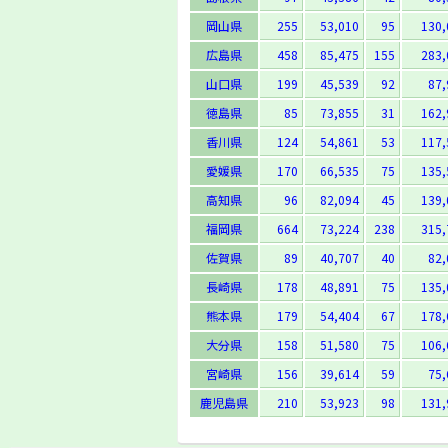
岡山県
255
53,010
95
130,
広島県
458
85,475
155
283,
山口県
199
45,539
92
87,
徳島県
85
73,855
31
162,
香川県
124
54,861
53
117,
愛媛県
170
66,535
75
135,
高知県
96
82,094
45
139,
福岡県
664
73,224
238
315,
佐賀県
89
40,707
40
82,
長崎県
178
48,891
75
135,
熊本県
179
54,404
67
178,
大分県
158
51,580
75
106,
宮崎県
156
39,614
59
75,
鹿児島県
210
53,923
98
131,