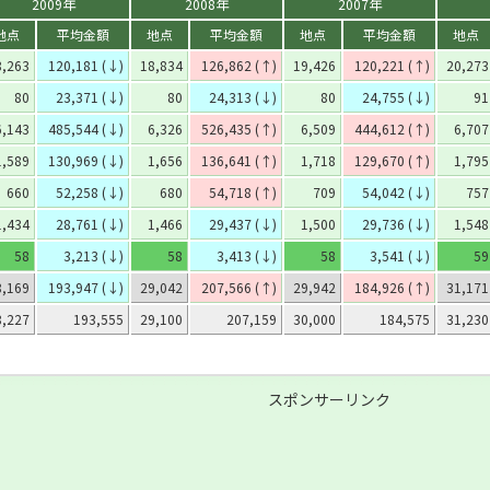
2009年
2008年
2007年
地点
平均金額
地点
平均金額
地点
平均金額
地点
8,263
120,181 (↓)
18,834
126,862 (↑)
19,426
120,221 (↑)
20,273
80
23,371 (↓)
80
24,313 (↓)
80
24,755 (↓)
91
6,143
485,544 (↓)
6,326
526,435 (↑)
6,509
444,612 (↑)
6,707
1,589
130,969 (↓)
1,656
136,641 (↑)
1,718
129,670 (↑)
1,795
660
52,258 (↓)
680
54,718 (↑)
709
54,042 (↓)
757
1,434
28,761 (↓)
1,466
29,437 (↓)
1,500
29,736 (↓)
1,548
58
3,213 (↓)
58
3,413 (↓)
58
3,541 (↓)
59
8,169
193,947 (↓)
29,042
207,566 (↑)
29,942
184,926 (↑)
31,171
8,227
193,555
29,100
207,159
30,000
184,575
31,230
スポンサーリンク