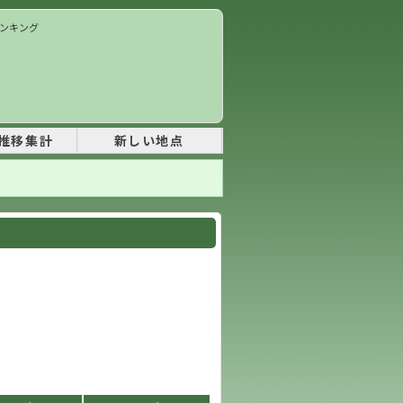
ランキング
推移集計
新しい地点