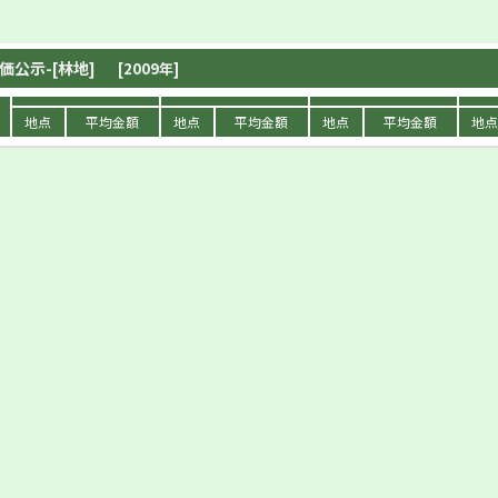
価公示-[林地]
[2009年]
地点
平均金額
地点
平均金額
地点
平均金額
地